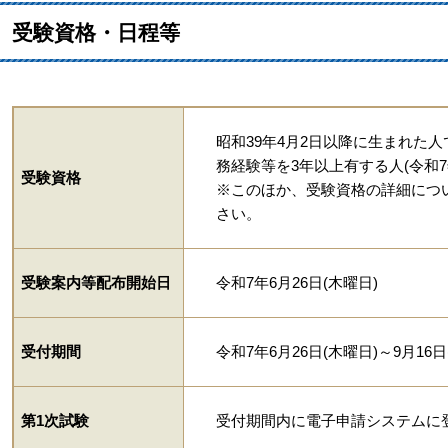
受験資格・日程等
昭和39年4月2日以降に生まれた
務経験等を3年以上有する人(令和7年
受験資格
※このほか、受験資格の詳細につ
さい。
受験案内等配布開始日
令和7年6月26日(木曜日)
受付期間
令和7年6月26日(木曜日)～9月16日
第1次試験
受付期間内に電子申請システムに