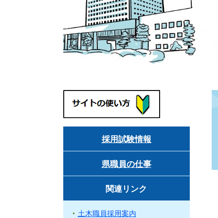
採用試験情報
県職員の仕事
関連リンク
土木職員採用案内