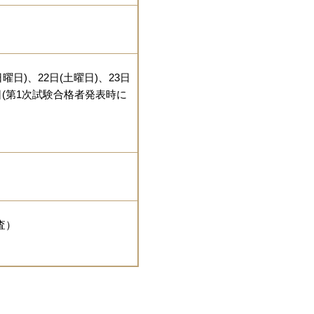
日曜日)、22日(土曜日)、23日
日(第1次試験合格者発表時に
査）