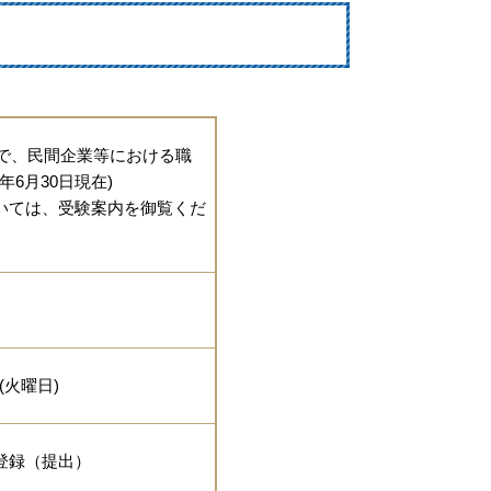
人で、民間企業等における職
6月30日現在)
いては、受験案内を御覧くだ
(火曜日)
登録（提出）