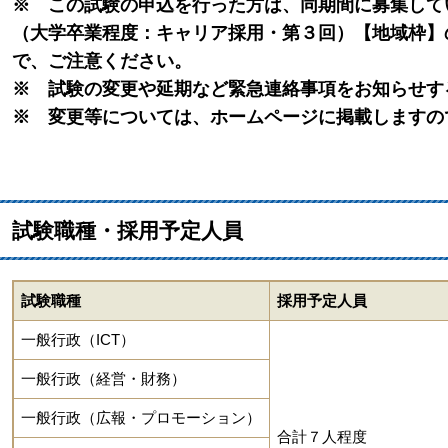
※ この試験の申込を行った方は、同期間に募集して
（大学卒業程度：キャリア採用・第３回）【地域枠】
で、ご注意ください。
​※ 試験の変更や延期など緊急連絡事項をお知らせ
※ 変更等については、ホームページに掲載しますの
試験職種・採用予定人員
試験職種
採用予定人員
一般行政（ICT）
一般行政（経営・財務）
一般行政（広報・プロモーション）
合計７人程度