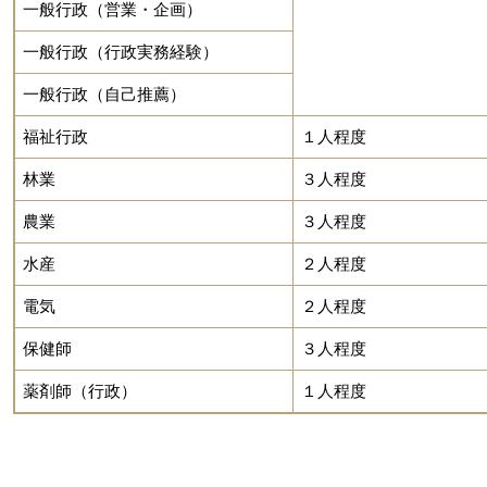
一般行政（営業・企画）
一般行政（行政実務経験）
一般行政（自己推薦）
福祉行政
１人程度
林業
３人程度
農業
３人程度
水産
２人程度
電気
２人程度
保健師
３人程度
薬剤師（行政）
１人程度