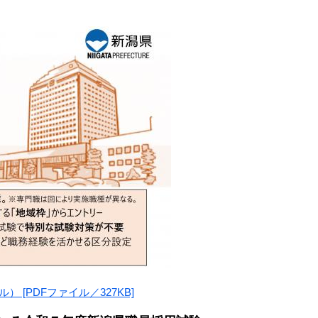
[PDFファイル／327KB]