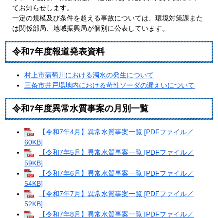
てお知らせします。
一定の規模及び条件を超える事故については、環境対策課また
は関係部局、地域振興局が個別に公表しています。
令和7年度報道発表資料
村上市蒲萄川における濁水の発生について
三条市井戸場地内における苛性ソーダの漏えいについて
令和7年度異常水質事案の月別一覧
【令和7年4月】異常水質事案一覧 [PDFファイル／
60KB]
【令和7年5月】異常水質事案一覧 [PDFファイル／
59KB]
【令和7年6月】異常水質事案一覧 [PDFファイル／
54KB]
【令和7年7月】異常水質事案一覧 [PDFファイル／
52KB]
【令和7年8月】異常水質事案一覧 [PDFファイル／