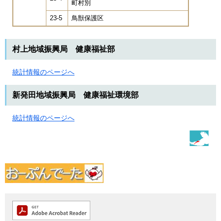
町村別
23-5
鳥獣保護区
村上地域振興局 健康福祉部
統計情報のページへ
新発田地域振興局 健康福祉環境部
統計情報のページへ