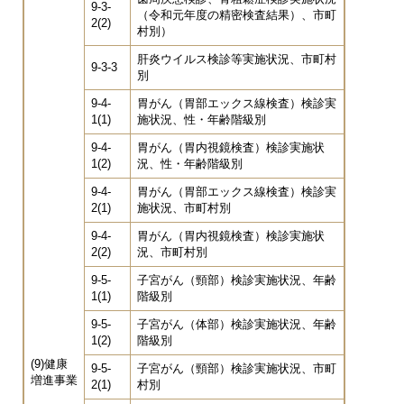
9-3-
（令和元年度の精密検査結果）、市町
2(2)
村別）
肝炎ウイルス検診等実施状況、市町村
9-3-3
別
9-4-
胃がん（胃部エックス線検査）検診実
1(1)
施状況、性・年齢階級別
9-4-
胃がん（胃内視鏡検査）検診実施状
1(2)
況、性・年齢階級別
9-4-
胃がん（胃部エックス線検査）検診実
2(1)
施状況、市町村別
9-4-
胃がん（胃内視鏡検査）検診実施状
2(2)
況、市町村別
9-5-
子宮がん（頸部）検診実施状況、年齢
1(1)
階級別
9-5-
子宮がん（体部）検診実施状況、年齢
1(2)
階級別
(9)健康
9-5-
子宮がん（頸部）検診実施状況、市町
増進事業
2(1)
村別