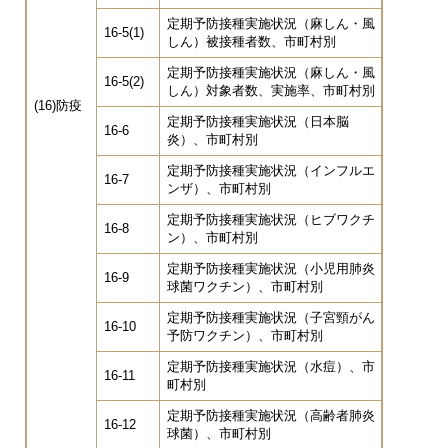
定期予防接種実施状況（麻しん・風
16-5(1)
しん）被接種者数、市町村別
定期予防接種実施状況（麻しん・風
16-5(2)
しん）対象者数、実施率、市町村別
(16)防疫
定期予防接種実施状況（日本脳
16-6
炎）、市町村別
定期予防接種実施状況（インフルエ
16-7
ンザ）、市町村別
定期予防接種実施状況（ヒブワクチ
16-8
ン）、市町村別
定期予防接種実施状況（小児用肺炎
16-9
球菌ワクチン）、市町村別
定期予防接種実施状況（子宮頸がん
16-10
予防ワクチン）、市町村別
定期予防接種実施状況（水痘）、市
16-11
町村別
定期予防接種実施状況（高齢者肺炎
16-12
球菌）、市町村別