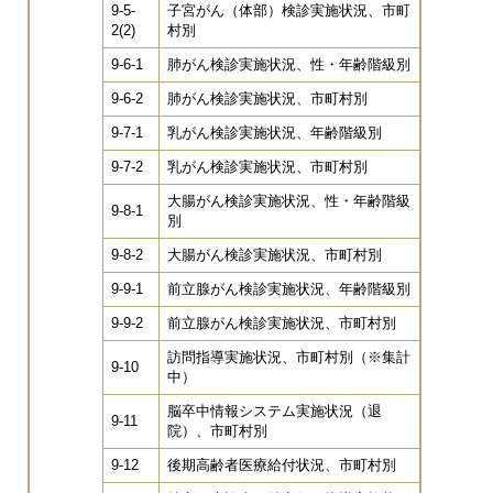
9-5-
子宮がん（体部）検診実施状況、市町
2(2)
村別
9-6-1
肺がん検診実施状況、性・年齢階級別
9-6-2
肺がん検診実施状況、市町村別
9-7-1
乳がん検診実施状況、年齢階級別
9-7-2
乳がん検診実施状況、市町村別
大腸がん検診実施状況、性・年齢階級
9-8-1
別
9-8-2
大腸がん検診実施状況、市町村別
9-9-1
前立腺がん検診実施状況、年齢階級別
9-9-2
前立腺がん検診実施状況、市町村別
訪問指導実施状況、市町村別（※集計
9-10
中）
脳卒中情報システム実施状況（退
9-11
院）、市町村別
9-12
後期高齢者医療給付状況、市町村別