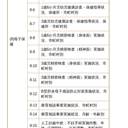
1歳6か月児幼児健康診査・保健指導状
8-6
況、保健所・市町村別
3歳児幼児健康診査・保健指導状況、保
8-7
健所・市町村別
1歳6か月児精密検査（身体面）実施状
8-8
(8)母子保
況、市町村別
健
1歳6か月児精密検査（精神面）実施状
8-9
況、市町村別
3歳児精密検査（身体面）実施状況、市
8-10
町村別
3歳児精密検査（精神面）実施状況、市
8-11
町村別
B型肝炎母子感染防止対策実施状況、市
8-12
町村別
8-13
療育相談事業実施状況、市町村別
8-14
療育相談事業実施状況、月齢・年齢別
人工妊娠中絶；不妊手術実施件数、年
8-15