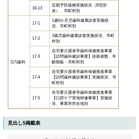
定期予防接種実施状況（B型肝
16-13
炎）、市町村別
1歳6か月児歯科健康診査実施状
17-1
況、市町村別
3歳児歯科健康診査実施状況、市町
17-2
村別
在宅要介護者等歯科保健推進事業
17-3
【訪問歯科健診事業】依頼者数、年
(17)歯科
齢階級・市町村別
在宅要介護者等歯科保健推進事業
17-4
【訪問歯科健診事業】実施状況、市
町村別
在宅要介護者等歯科保健推進事業
17-5
【口腔ケア実地研修事業】実施状
況、事業所所在地別
見出し5掲載表