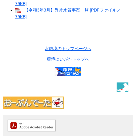
79KB]
【令和3年3月】異常水質事案一覧 [PDFファイル／
79KB]
水環境のトップページへ
環境にいがたトップへ