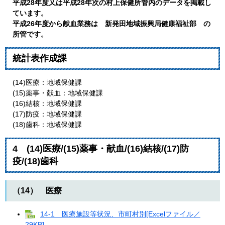
平成28年度又は平成28年次の村上保健所管内のデータを掲載し
ています。
平成26年度から献血業務は 新発田地域振興局健康福祉部 の
所管です。
統計表作成課
(14)医療：地域保健課
(15)薬事・献血：地域保健課
(16)結核：地域保健課
(17)防疫：地域保健課
(18)歯科：地域保健課
4 (14)医療/(15)薬事・献血/(16)結核/(17)防
疫/(18)歯科
（14） 医療
14-1 医療施設等状況、市町村別[Excelファイル／
29KB]