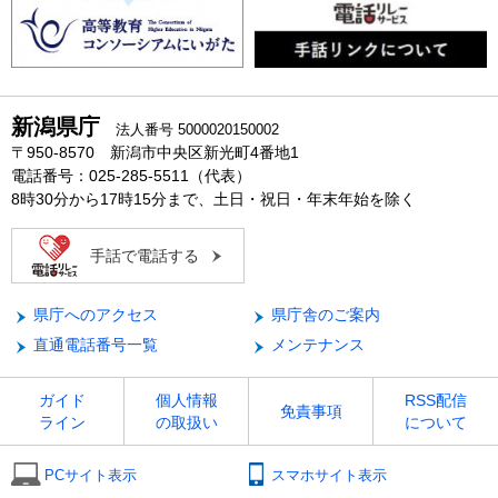
新潟県庁
法人番号 5000020150002
〒950-8570 新潟市中央区新光町4番地1
電話番号：025-285-5511（代表）
8時30分から17時15分まで、土日・祝日・年末年始を除く
手話で電話する
県庁へのアクセス
県庁舎のご案内
直通電話番号一覧
メンテナンス
ガイド
個人情報
RSS配信
免責事項
ライン
の取扱い
について
PCサイト表示
スマホサイト表示