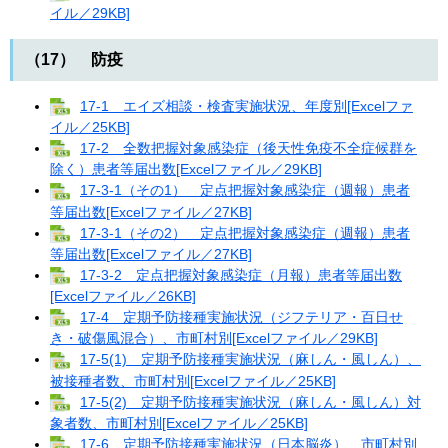
イル／29KB]
（17） 防疫
17-1 エイズ相談・検査実施状況、年度別[Excelファ
イル／25KB]
17-2 全数把握対象感染症（後天性免疫不全症候群を
除く）患者等届出数[Excelファイル／29KB]
17-3-1（その1） 定点把握対象感染症（週報）患者
等届出数[Excelファイル／27KB]
17-3-1（その2） 定点把握対象感染症（週報）患者
等届出数[Excelファイル／27KB]
17-3-2 定点把握対象感染症（月報）患者等届出数
[Excelファイル／26KB]
17-4 定期予防接種実施状況（ジフテリア・百日せ
き・破傷風混合）、市町村別[Excelファイル／29KB]
17-5(1) 定期予防接種実施状況（麻しん・風しん）、
被接種者数、市町村別[Excelファイル／25KB]
17-5(2) 定期予防接種実施状況（麻しん・風しん）対
象者数、市町村別[Excelファイル／25KB]
17-6 定期予防接種実施状況（日本脳炎）、市町村別