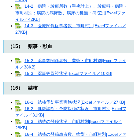
14-2 病院・診療所数（重複計上）、診療科・病院・
市町村別；病院の病床数、病床の種類・病院別[Excelファ
イル／42KB]
14-3 医療関係従事者数、市町村別[Excelファイル／
27KB]
（15） 薬事・献血
15-2 薬事等関係者数、業態・市町村別[Excelファイ
ル／38KB]
15-3 薬事等監視状況[Excelファイル／10KB]
（16） 結核
16-1 結核予防事業実施状況[Excelファイル／27KB]
16-2 健康診断・予防接種の状況、市町村別[Excelフ
ァイル／31KB]
16-3 結核の登録状況、市町村別[Excelファイル／
28KB]
16-4 結核の登録患者数、病型・市町村別[Excelファ