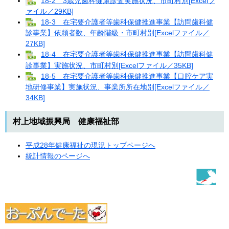
18-2 3歳児歯科健康診査実施状況、市町村別[Excelフ
ァイル／29KB]
18-3 在宅要介護者等歯科保健推進事業【訪問歯科健
診事業】依頼者数、年齢階級・市町村別[Excelファイル／
27KB]
18-4 在宅要介護者等歯科保健推進事業【訪問歯科健
診事業】実施状況、市町村別[Excelファイル／35KB]
18-5 在宅要介護者等歯科保健推進事業【口腔ケア実
地研修事業】実施状況、事業所所在地別[Excelファイル／
34KB]
村上地域振興局 健康福祉部
平成28年健康福祉の現況トップページへ
統計情報のページへ