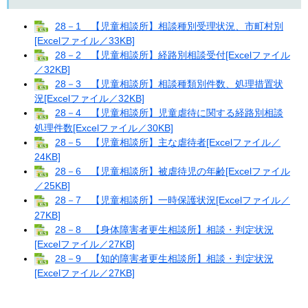
28－1 【児童相談所】相談種別受理状況、市町村別
[Excelファイル／33KB]
28－2 【児童相談所】経路別相談受付[Excelファイル
／32KB]
28－3 【児童相談所】相談種類別件数、処理措置状
況[Excelファイル／32KB]
28－4 【児童相談所】児童虐待に関する経路別相談
処理件数[Excelファイル／30KB]
28－5 【児童相談所】主な虐待者[Excelファイル／
24KB]
28－6 【児童相談所】被虐待児の年齢[Excelファイル
／25KB]
28－7 【児童相談所】一時保護状況[Excelファイル／
27KB]
28－8 【身体障害者更生相談所】相談・判定状況
[Excelファイル／27KB]
28－9 【知的障害者更生相談所】相談・判定状況
[Excelファイル／27KB]