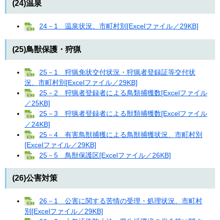
(24)温泉
24－1 温泉状況、市町村別[Excelファイル／29KB]
(25)鳥獣保護・狩猟
25－1 狩猟免状交付状況・狩猟者登録証等交付状
況、市町村別[Excelファイル／29KB]
25－2 狩猟者登録者による鳥類捕獲数[Excelファイル
／25KB]
25－3 狩猟者登録者による獣類捕獲数[Excelファイル
／24KB]
25－4 有害鳥獣捕獲による鳥獣捕獲状況、市町村別
[Excelファイル／29KB]
25－5 鳥獣保護区[Excelファイル／26KB]
(26)公害対策
26－1 公害に関する苦情の受理・処理状況、市町村
別[Excelファイル／29KB]