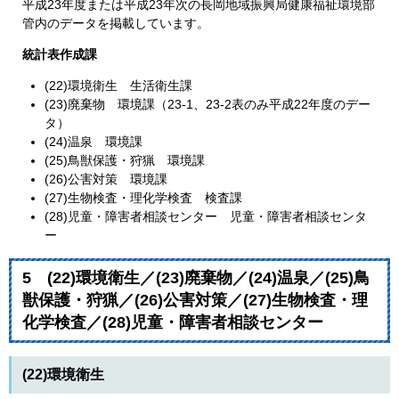
平成23年度または平成23年次の長岡地域振興局健康福祉環境部
管内のデータを掲載しています。
統計表作成課
(22)環境衛生 生活衛生課
(23)廃棄物 環境課（23-1、23-2表のみ平成22年度のデー
タ）
(24)温泉 環境課
(25)鳥獣保護・狩猟 環境課
(26)公害対策 環境課
(27)生物検査・理化学検査 検査課
(28)児童・障害者相談センター 児童・障害者相談センタ
ー
5 (22)環境衛生／(23)廃棄物／(24)温泉／(25)鳥
獣保護・狩猟／(26)公害対策／(27)生物検査・理
化学検査／(28)児童・障害者相談センター
(22)環境衛生