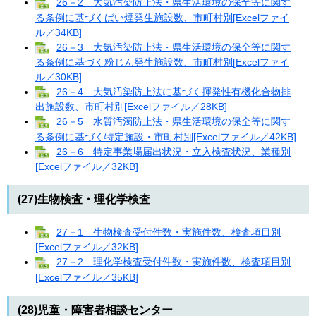
26－2 大気汚染防止法・県生活環境の保全等に関す
る条例に基づくばい煙発生施設数、市町村別[Excelファイ
ル／34KB]
26－3 大気汚染防止法・県生活環境の保全等に関す
る条例に基づく粉じん発生施設数、市町村別[Excelファイ
ル／30KB]
26－4 大気汚染防止法に基づく揮発性有機化合物排
出施設数、市町村別[Excelファイル／28KB]
26－5 水質汚濁防止法・県生活環境の保全等に関す
る条例に基づく特定施設・市町村別[Excelファイル／42KB]
26－6 特定事業場届出状況・立入検査状況、業種別
[Excelファイル／32KB]
(27)生物検査・理化学検査
27－1 生物検査受付件数・実施件数、検査項目別
[Excelファイル／32KB]
27－2 理化学検査受付件数・実施件数、検査項目別
[Excelファイル／35KB]
(28)児童・障害者相談センター