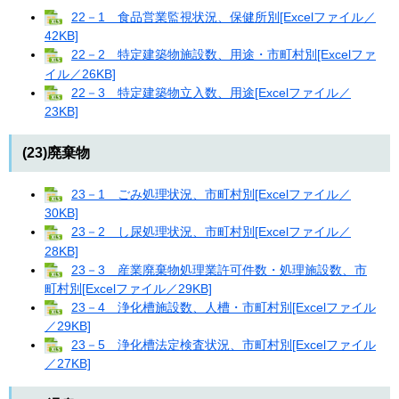
22－1 食品営業監視状況、保健所別[Excelファイル／
42KB]
22－2 特定建築物施設数、用途・市町村別[Excelファ
イル／26KB]
22－3 特定建築物立入数、用途[Excelファイル／
23KB]
(23)廃棄物
23－1 ごみ処理状況、市町村別[Excelファイル／
30KB]
23－2 し尿処理状況、市町村別[Excelファイル／
28KB]
23－3 産業廃棄物処理業許可件数・処理施設数、市
町村別[Excelファイル／29KB]
23－4 浄化槽施設数、人槽・市町村別[Excelファイル
／29KB]
23－5 浄化槽法定検査状況、市町村別[Excelファイル
／27KB]