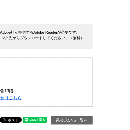
be社が提供するAdobe Readerが必要です。
ナーのリンク先からダウンロードしてください。（無料）
舎13階
せはこちら
県公式SNS一覧へ