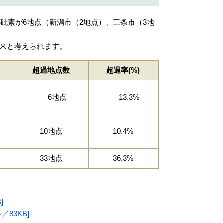
砒素が6地点（新潟市（2地点）、三条市（3地
来と考えられます。
超過地点数
超過率(%)
6地点
13.3%
10地点
10.4%
33地点
36.3%
]
83KB]