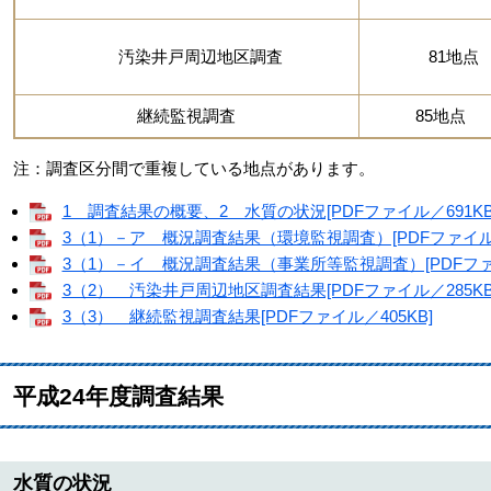
汚染井戸周辺地区調査
81地点
継続監視調査
85地点
注：調査区分間で重複している地点があります。
1 調査結果の概要、2 水質の状況[PDFファイル／691KB
3（1）－ア 概況調査結果（環境監視調査）[PDFファイル／
3（1）－イ 概況調査結果（事業所等監視調査）[PDFファイ
3（2） 汚染井戸周辺地区調査結果[PDFファイル／285KB
3（3） 継続監視調査結果[PDFファイル／405KB]
平成24年度調査結果
水質の状況