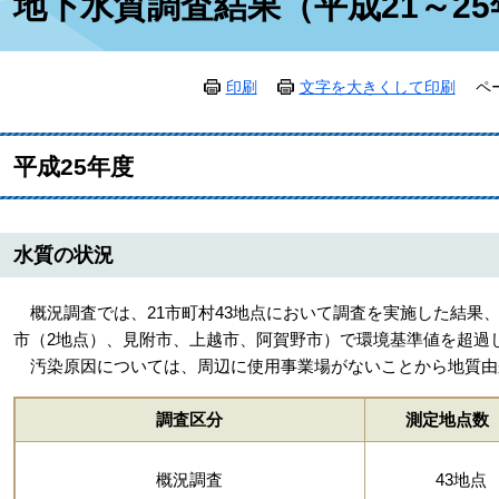
地下水質調査結果（平成21～25
文
印刷
文字を大きくして印刷
ペ
平成25年度
水質の状況
概況調査では、21市町村43地点において調査を実施した結果、
市（2地点）、見附市、上越市、阿賀野市）で環境基準値を超過
汚染原因については、周辺に使用事業場がないことから地質由
調査区分
測定地点数
概況調査
43地点