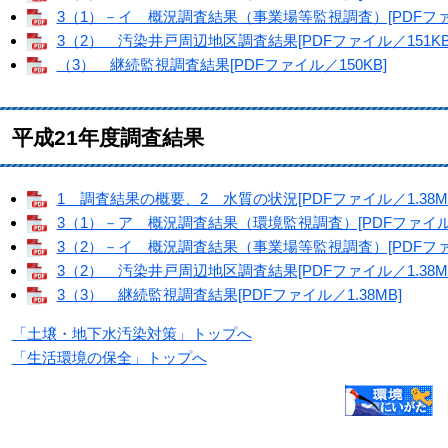
3（1）－イ 概況調査結果（事業場等監視調査）[PDFファイ
3（2） 汚染井戸周辺地区調査結果[PDFファイル／151KB
（3） 継続監視調査結果[PDFファイル／150KB]
平成21年度調査結果
1 調査結果の概要、2 水質の状況[PDFファイル／1.38M
3（1）－ア 概況調査結果（環境監視調査）[PDFファイル／1
3（2）－イ 概況調査結果（事業場等監視調査）[PDFファイ
3（2） 汚染井戸周辺地区調査結果[PDFファイル／1.38M
3（3） 継続監視調査結果[PDFファイル／1.38MB]
「土壌・地下水汚染対策」トップへ
「生活環境の保全」トップへ