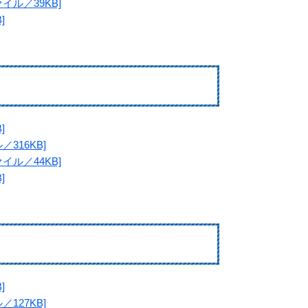
ル／39KB]
]
]
316KB]
ル／44KB]
]
]
127KB]