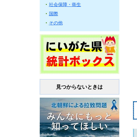
社会保障・衛生
国際
その他
見つからないときは