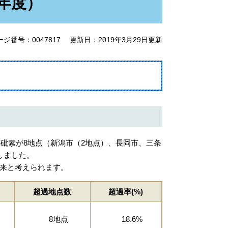
年度）
ージ番号：0047817
更新日：2019年3月29日更新
砒素が8地点（新潟市（2地点）、長岡市、三条
しました。
来と考えられます。
超過地点数
超過率(%)
8地点
18.6%