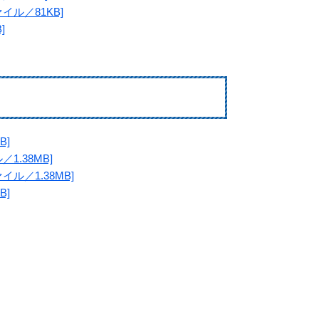
ル／81KB]
]
B]
.38MB]
ル／1.38MB]
B]