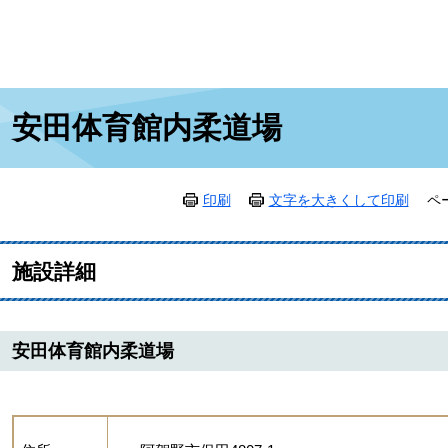
本
安田体育館内柔道場
文
印刷
文字を大きくして印刷
ペ
施設詳細
安田体育館内柔道場