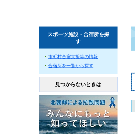
スポーツ施設・合宿所を探
す
市町村合宿支援等の情報
合宿所を一覧から探す
見つからないときは