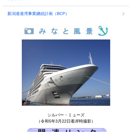
新潟港港湾事業継続計画（BCP）
シルバー・ミューズ
（令和5年3月22日着岸時撮影）