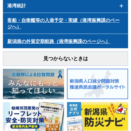
港湾統計
客船・自衛艦等の入港予定・実績（港湾振興課のペー
ジへ）
新潟港の外貿定期航路（港湾振興課のページへ）
見つからないときは