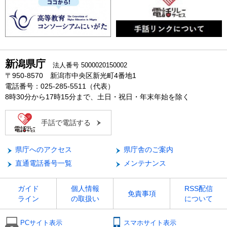
新潟県庁
法人番号 5000020150002
〒950-8570 新潟市中央区新光町4番地1
電話番号：025-285-5511（代表）
8時30分から17時15分まで、土日・祝日・年末年始を除く
手話で電話する
県庁へのアクセス
県庁舎のご案内
直通電話番号一覧
メンテナンス
ガイド
個人情報
RSS配信
免責事項
ライン
の取扱い
について
PCサイト表示
スマホサイト表示