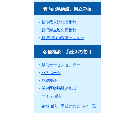
管内の県施設、県立学校
新潟県立近代美術館
新潟県立歴史博物館
新潟県動物愛護センター
各種相談・手続きの窓口
県民サービスセンター
パスポート
納税相談
保健医療福祉の相談
エイズ相談
各種相談・手続きの窓口の一覧