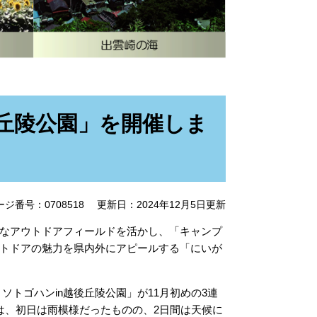
後丘陵公園」を開催しま
ージ番号：0708518
更新日：2024年12月5日更新
なアウトドアフィールドを活かし、「キャンプ
トドアの魅力を県内外にアピールする「にいが
トゴハンin越後丘陵公園」が11月初めの3連
は、初日は雨模様だったものの、2日間は天候に