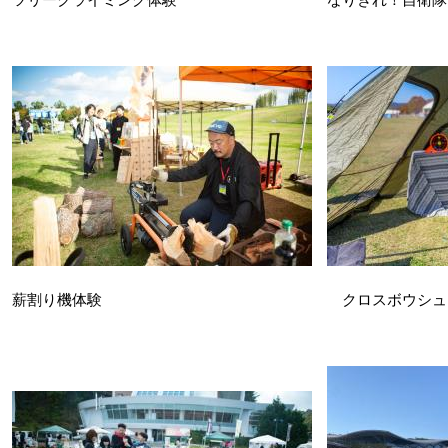
薪割り機体験 クロスボウシューテ