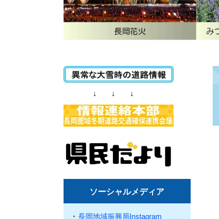
↓ ↓ ↓
ソーシャルメディア
長岡地域振興局Instagram