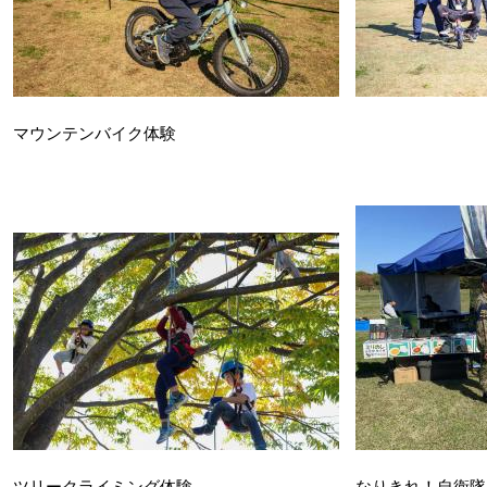
マウンテンバイク体験
ツリークライミング体験 なりきれ！自衛隊