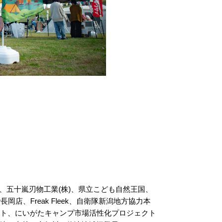
、五十嵐刃物工業(株)、県立こども自然王国、
low長岡店、Freak Fleek、自衛隊新潟地方協力本
イアント、にいがたキャンプ市場活性化プロジェクト