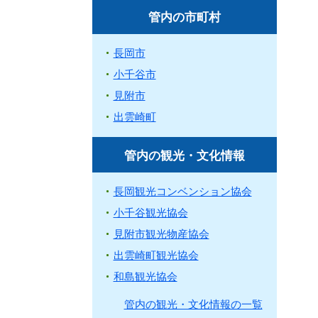
管内の市町村
長岡市
小千谷市
見附市
出雲崎町
管内の観光・文化情報
長岡観光コンベンション協会
小千谷観光協会
見附市観光物産協会
出雲崎町観光協会
和島観光協会
管内の観光・文化情報の一覧