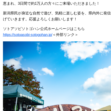
恵まれ、3日間で約1万人の方々にご来場いただきました！
新潟県民が身近な自然で遊び、気軽に楽しむ姿を、県内外に発信
げていきます。応援よろしくお願いします！
ソトアソビソトゴハン公式ホームページはこちら
https://sotoasobi-sotogohan.jp/
＜外部リンク＞