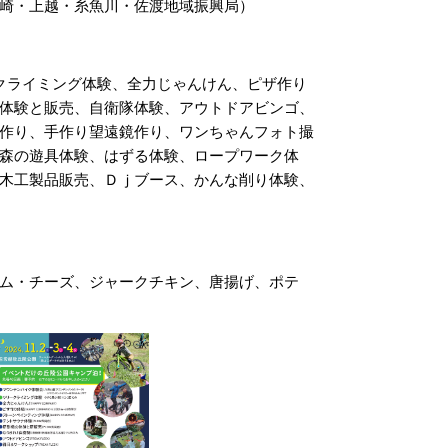
崎・上越・糸魚川・佐渡地域振興局）
クライミング体験、全力じゃんけん、ピザ作り
体験と販売、自衛隊体験、アウトドアビンゴ、
作り、手作り望遠鏡作り、ワンちゃんフォト撮
森の遊具体験、はずる体験、ロープワーク体
木工製品販売、Ｄｊブース、かんな削り体験、
ム・チーズ、ジャークチキン、唐揚げ、ポテ