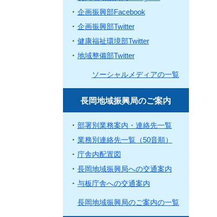
企画振興部Facebook
企画振興部Twitter
健康福祉環境部Twitter
地域整備部Twitter
ソーシャルメディアの一覧
長岡地域振興局のご案内
部署別業務案内・連絡先一覧
業務別連絡先一覧（50音順）
庁舎内配置図
長岡地域振興局への交通案内
与板庁舎への交通案内
長岡地域振興局のご案内の一覧