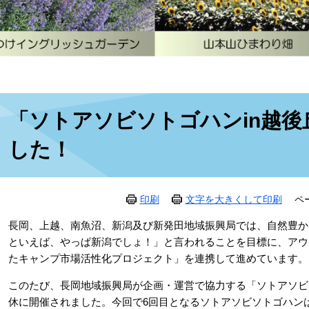
本
「ソトアソビソトゴハンin越
文
した！
印刷
文字を大きくして印刷
ペ
長岡、上越、南魚沼、新潟及び新発田地域振興局では、自然豊か
といえば、やっぱ新潟でしょ！」と言われることを目標に、アウ
たキャンプ市場活性化プロジェクト」を連携して進めています。
このたび、長岡地域振興局が企画・運営で協力する「ソトアソビ ソ
休に開催されました。今回で6回目となるソトアソビソトゴハン