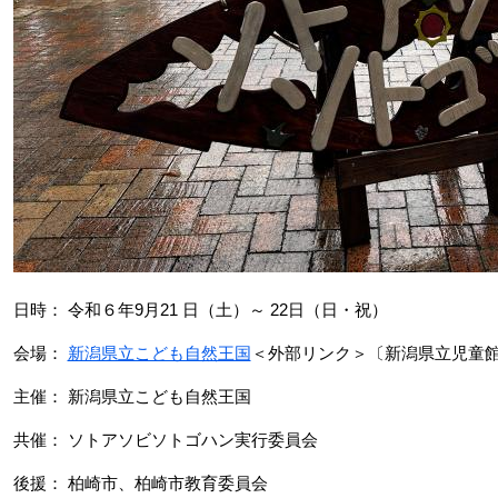
日時： 令和６年9月21 日（土）～ 22日（日・祝）
会場：
新潟県立こども自然王国
＜外部リンク＞
〔新潟県立児童
主催： 新潟県立こども自然王国
共催： ソトアソビソトゴハン実行委員会
後援： 柏崎市、柏崎市教育委員会