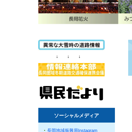
↓ ↓ ↓
ソーシャルメディア
長岡地域振興局Instagram