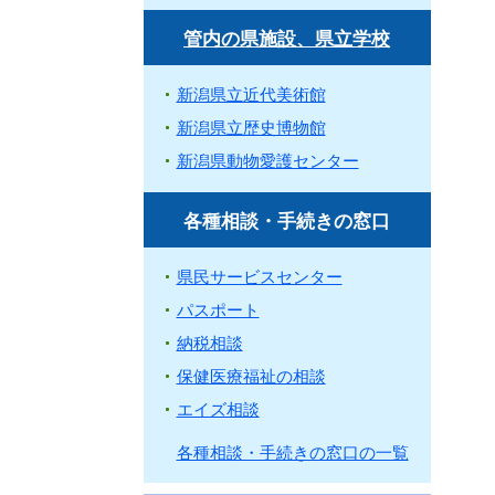
管内の県施設、県立学校
新潟県立近代美術館
新潟県立歴史博物館
新潟県動物愛護センター
各種相談・手続きの窓口
県民サービスセンター
パスポート
納税相談
保健医療福祉の相談
エイズ相談
各種相談・手続きの窓口の一覧