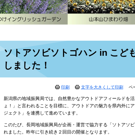
本
ソトアソビソトゴハン in こど
文
しました！
印刷
文字を大きくして印刷
ペ
新潟県の地域振興局では、自然豊かなアウトドアフィールドを活
ょ！」と言われることを目標に、アウトドアの魅力を県内外にア
ジェクト」を連携して進めています。
このたび、長岡地域振興局が企画・運営で協力する「ソトアソビ ソト
れました。昨年に引き続き２回目の開催となります。