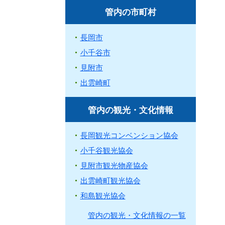
管内の市町村
長岡市
小千谷市
見附市
出雲崎町
管内の観光・文化情報
長岡観光コンベンション協会
小千谷観光協会
見附市観光物産協会
出雲崎町観光協会
和島観光協会
管内の観光・文化情報の一覧