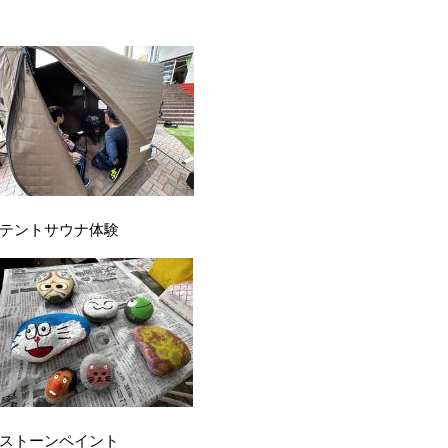
ントサウナ体験
ーンペイント