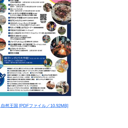
然王国 [PDFファイル／10.92MB]