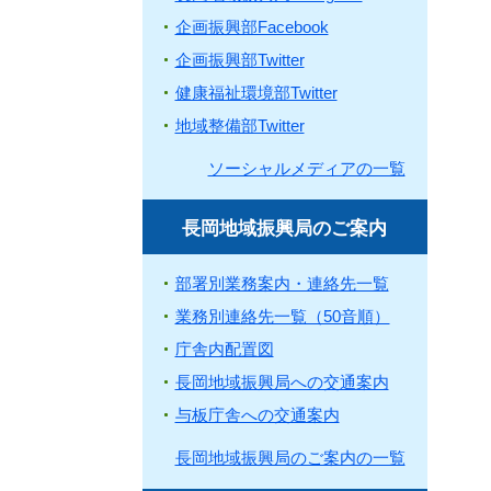
企画振興部Facebook
企画振興部Twitter
健康福祉環境部Twitter
地域整備部Twitter
ソーシャルメディアの一覧
長岡地域振興局のご案内
部署別業務案内・連絡先一覧
業務別連絡先一覧（50音順）
庁舎内配置図
長岡地域振興局への交通案内
与板庁舎への交通案内
長岡地域振興局のご案内の一覧