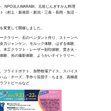
NPO法人WARABI、元祖じんぎすかん料理
ト（村上・新発田・新潟・三条・長岡・魚沼・
を変更して開催しました。
ークラリー、石のペンダント作り、ストーンペ
全力ジャンケン、モルック体験、はずる体験、
、木工クラフト・レーザー刻印体験、焚き火・
体験、光の撮影体験、ようかいナイトラリー、
、フライドポテト、加勢牧場アイス、スパイス
ハム・チーズ、手作り笹団子・ちまき、高柳産
ラフトビールなど