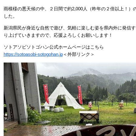
雨模様の悪天候の中、２日間で約2,000人（昨年の２倍以上！
した。
新潟県民が身近な自然で遊び、気軽に楽しむ姿を県内外に発信す
り上げていきますので、応援よろしくお願いします！
ソトアソビソトゴハン公式ホームページはこちら
https://sotoasobi-sotogohan.jp
＜外部リンク＞