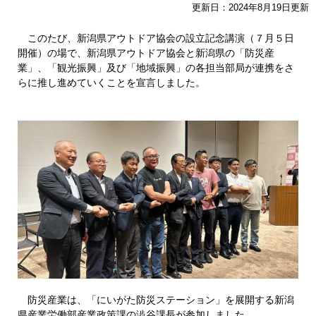
更新日：2024年8月19日更新
​ このたび、新潟県アウトドア協会の設立記念講演（７月５日
開催）の場で、新潟県アウトドア協会と新潟県の「防災産
業」、「観光振興」及び「地域振興」の各担当部局が連携をさ
らに推し進めていくことを宣言しました。
防災産業は、「にいがた防災ステーション」を展開する新潟
県産業労働部産業政策課の澁谷課長が参加しました。