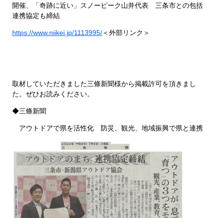
開催、「奇跡に近い」スノーピーク山井代表 三条市との包括
連携協定も締結
https://www.niikei.jp/1113995/
＜外部リンク＞
取材していただきました三條新聞様から掲載許可を頂きまし
た。ぜひお読みください。
◆三條新聞
アウトドアで県を活性化 防災、観光、地域振興で県と連携