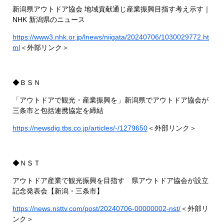
新潟県アウトドア協会 地域貢献通じ産業振興目指す考え示す｜
NHK 新潟県のニュース
https://www3.nhk.or.jp/lnews/niigata/20240706/1030029772.ht
ml
＜外部リンク＞
◆ＢＳＮ
「アウトドアで観光・産業振興を」新潟県でアウトドア協会が
三条市と包括連携協定を締結
https://newsdig.tbs.co.jp/articles/-/1279650
＜外部リンク＞
◆ＮＳＴ
アウトドア産業で観光振興を目指す 県アウトドア協会が設立
記念発表会【新潟・三条市】
https://news.nsttv.com/post/20240706-00000002-nst/
＜外部リ
ンク＞