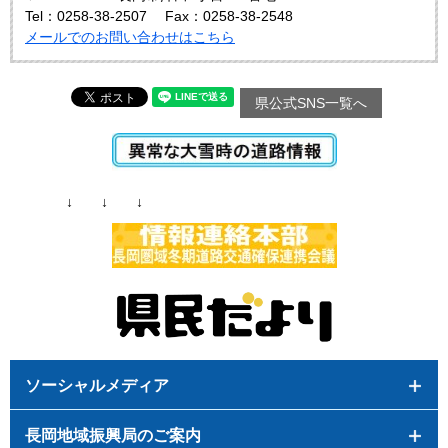
Tel：0258-38-2507
Fax：0258-38-2548
メールでのお問い合わせはこちら
県公式SNS一覧へ
↓ ↓ ↓
ソーシャルメディア
長岡地域振興局のご案内