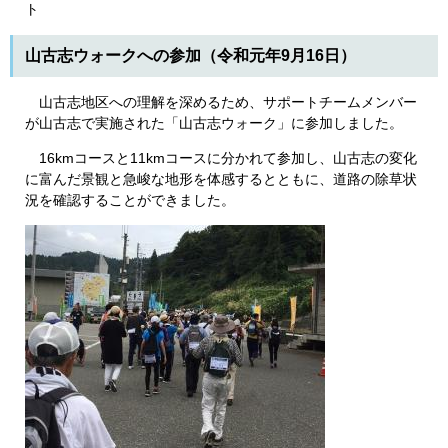
ト
山古志ウォークへの参加（令和元年9月16日）
山古志地区への理解を深めるため、サポートチームメンバー
が山古志で実施された「山古志ウォーク」に参加しました。
16kmコースと11kmコースに分かれて参加し、山古志の変化
に富んだ景観と急峻な地形を体感するとともに、道路の除草状
況を確認することができました。