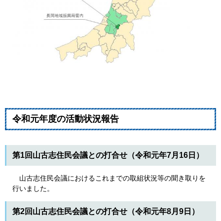
令和元年度の活動状況報告
第1回山古志住民会議との打合せ（令和元年7月16日）
山古志住民会議におけるこれまでの取組状況等の聞き取りを
行いました。
第2回山古志住民会議との打合せ（令和元年8月9日）