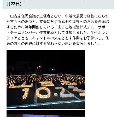
月23日）
山古志住民会議が主催者となり、中越大震災で犠牲になられ
た方々への追悼と、支援に対する感謝や復興への意欲を再確認
するために毎年開催している「山古志地域追悼式」に、サポー
トチームメンバーが作業補助として参加しました。学生ボラン
ティアとともにキャンドルの火をともす作業をお手伝いし、住
民の方々の復興に対する変わらない思いを実感しました。