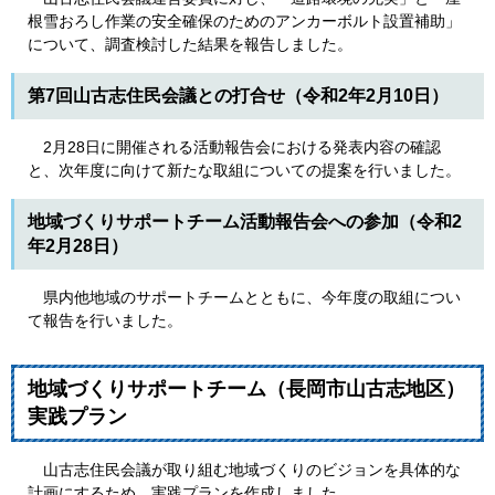
根雪おろし作業の安全確保のためのアンカーボルト設置補助」
について、調査検討した結果を報告しました。
第7回山古志住民会議との打合せ（令和2年2月10日）
2月28日に開催される活動報告会における発表内容の確認
と、次年度に向けて新たな取組についての提案を行いました。
地域づくりサポートチーム活動報告会への参加（令和2
年2月28日）
県内他地域のサポートチームとともに、今年度の取組につい
て報告を行いました。
地域づくりサポートチーム（長岡市山古志地区）
実践プラン
山古志住民会議が取り組む地域づくりのビジョンを具体的な
計画にするため、実践プランを作成しました。