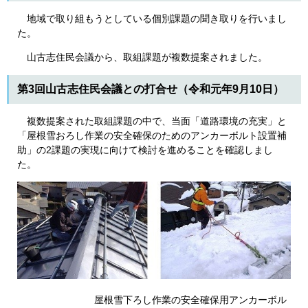
地域で取り組もうとしている個別課題の聞き取りを行いまし
た。
山古志住民会議から、取組課題が複数提案されました。
第3回山古志住民会議との打合せ（令和元年9月10日）
複数提案された取組課題の中で、当面「道路環境の充実」と
「屋根雪おろし作業の安全確保のためのアンカーボルト設置補
助」の2課題の実現に向けて検討を進めることを確認しまし
た。
屋根雪下ろし作業の安全確保用アンカーボル