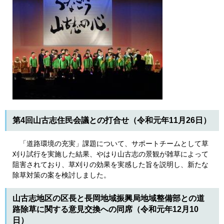
第4回山古志住民会議との打合せ（令和元年11月26日）
「道路環境の充実」課題について、サポートチームとして草
刈り試行を実施した結果、やはり山古志の景観が雑草によって
阻害されており、草刈りの効果を実感した旨を説明し、新たな
除草対策の案を検討しました。
山古志地区の区長と長岡地域振興局地域整備部との道
路除草に関する意見交換への同席（令和元年12月10
日）