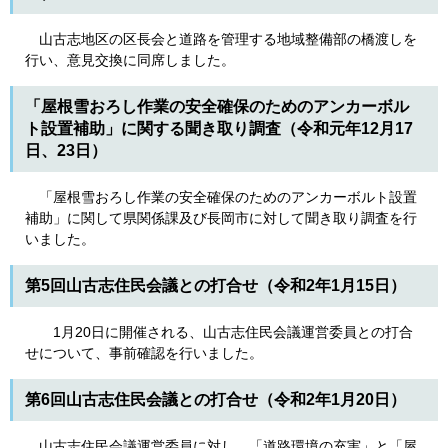
山古志地区の区長会と道路を管理する地域整備部の橋渡しを
行い、意見交換に同席しました。
「屋根雪おろし作業の安全確保のためのアンカーボル
ト設置補助」に関する聞き取り調査（令和元年12月17
日、23日）
「屋根雪おろし作業の安全確保のためのアンカーボルト設置
補助」に関して県関係課及び長岡市に対して聞き取り調査を行
いました。
第5回山古志住民会議との打合せ（令和2年1月15日）
1月20日に開催される、山古志住民会議運営委員との打合
せについて、事前確認を行いました。
第6回山古志住民会議との打合せ（令和2年1月20日）
山古志住民会議運営委員に対し、「道路環境の充実」と「屋