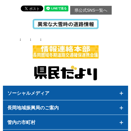
県公式SNS一覧へ
↓ ↓ ↓
ソーシャルメディア
長岡地域振興局のご案内
管内の市町村