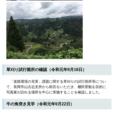
草刈り試行箇所の確認（令和元年9月18日）
「道路環境の充実」課題に関する草刈りの試行箇所等につい
て、長岡市山古志支所から助言をいただき、棚田景観を目的に
写真家が訪れる場所を中心に実施することを確認しました。
牛の角突き見学（令和元年9月22日）