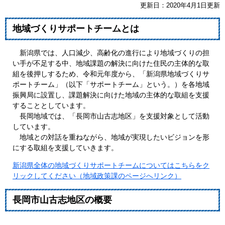
更新日：2020年4月1日更新
地域づくりサポートチームとは
新潟県では、人口減少、高齢化の進行により地域づくりの担
い手が不足する中、地域課題の解決に向けた住民の主体的な取
組を後押しするため、令和元年度から、「新潟県地域づくりサ
ポートチーム」（以下「サポートチーム」という。）を各地域
振興局に設置し、課題解決に向けた地域の主体的な取組を支援
することとしています。
長岡地域では、「長岡市山古志地区」を支援対象として活動
しています。
地域との対話を重ねながら、地域が実現したいビジョンを形
にする取組を支援していきます。
新潟県全体の地域づくりサポートチームについてはこちらをク
リックしてください（地域政策課のページへリンク）
長岡市山古志地区の概要