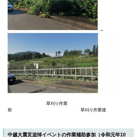
→
草刈り作業
前 草刈り作業後
中越大震災追悼イベントの作業補助参加（令和元年10