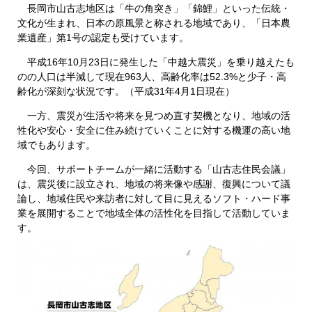
長岡市山古志地区は「牛の角突き」「錦鯉」といった伝統・
文化が生まれ、日本の原風景と称される地域であり、「日本農
業遺産」第1号の認定も受けています。
平成16年10月23日に発生した「中越大震災」を乗り越えたも
のの人口は半減して現在963人、高齢化率は52.3%と少子・高
齢化が深刻な状況です。（平成31年4月1日現在）
一方、震災が生活や将来を見つめ直す契機となり、地域の活
性化や安心・安全に住み続けていくことに対する機運の高い地
域でもあります。
今回、サポートチームが一緒に活動する「山古志住民会議」
は、震災後に設立され、地域の将来像や感謝、復興について議
論し、地域住民や来訪者に対して目に見えるソフト・ハード事
業を展開することで地域全体の活性化を目指して活動していま
す。