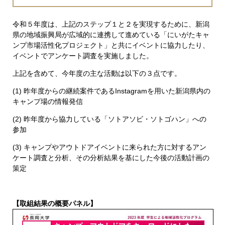
令和５年度は、上記のステップ１と２を実現するために、新潟
県の地域振興局が広域的に連携して進めている「にいがたキャ
ンプ市場活性化プロジェクト」と共にイベントに協力したり、
イベントでアンケート調査を実施しました。
上記を含めて、今年度の主な活動は以下の３点です。
(1) 昨年度からの継続案件であるInstagramを用いた新潟県内の
キャンプ場の情報発信
(2) 昨年度から協力している「ソトアソビ・ソトゴハン」への
参加
(3) キャンプやアウトドアイベントに来られた方に対するアン
ケート調査と分析、その分析結果を基にした今後の活動計画の
策定
【取組結果の概要パネル】