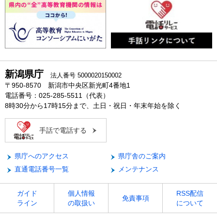
新潟県庁
法人番号 5000020150002
〒950-8570 新潟市中央区新光町4番地1
電話番号：025-285-5511（代表）
8時30分から17時15分まで、土日・祝日・年末年始を除く
手話で電話する
県庁へのアクセス
県庁舎のご案内
直通電話番号一覧
メンテナンス
ガイド
個人情報
RSS配信
免責事項
ライン
の取扱い
について