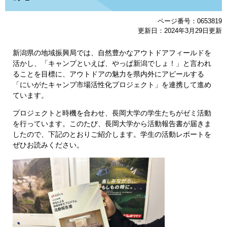
ページ番号：0653819
更新日：2024年3月29日更新
新潟県の地域振興局では、自然豊かなアウトドアフィールドを
活かし、「キャンプといえば、やっぱ新潟でしょ！」と言われ
ることを目標に、アウトドアの魅力を県内外にアピールする
「にいがたキャンプ市場活性化プロジェクト」を連携して進め
ています。
プロジェクトと時機を合わせ、長岡大学の学生たちがゼミ活動
を行っています。このたび、長岡大学から活動報告書が届きま
したので、下記のとおりご紹介します。学生の活動レポートを
ぜひお読みください。