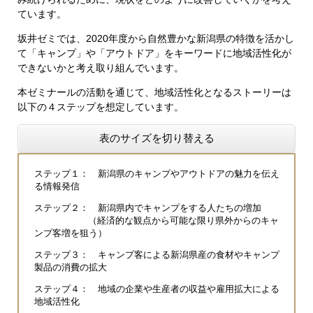
ています。
坂井ゼミでは、2020年度から自然豊かな新潟県の特徴を活かし
て「キャンプ」や「アウトドア」をキーワードに地域活性化が
できないかと考え取り組んでいます。
本ゼミナールの活動を通じて、地域活性化となるストーリーは
以下の４ステップを想定しています。
表のサイズを切り替える
ステップ１： 新潟県のキャンプやアウトドアの魅力を伝え
る情報発信
ステップ２： 新潟県内でキャンプをする人たちの増加
（経済的な観点から可能な限り県外からのキャ
ンプ客増を狙う）
ステップ３： キャンプ客による新潟県産の食材やキャンプ
製品の消費の拡大
ステップ４： 地域の企業や生産者の収益や雇用拡大による
地域活性化