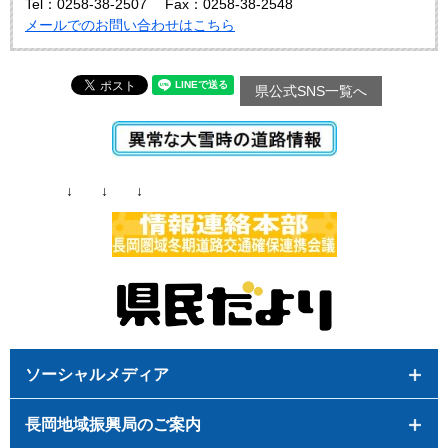
Tel：0258-38-2507
Fax：0258-38-2548
メールでのお問い合わせはこちら
県公式SNS一覧へ
↓ ↓ ↓
ソーシャルメディア
長岡地域振興局のご案内