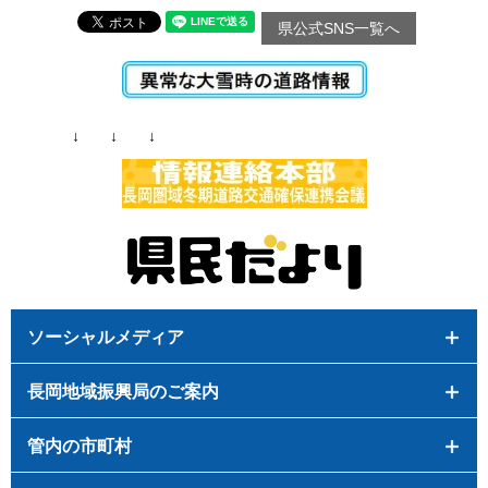
県公式SNS一覧へ
↓ ↓ ↓
ソーシャルメディア
長岡地域振興局のご案内
管内の市町村