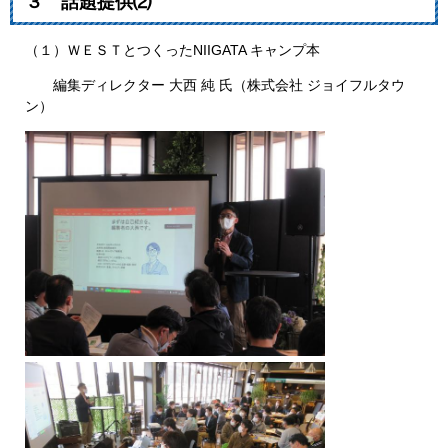
３ 話題提供⑵
（１）ＷＥＳＴとつくったNIIGATA キャンプ本
編集ディレクター 大西 純 氏（株式会社 ジョイフルタウ
ン）