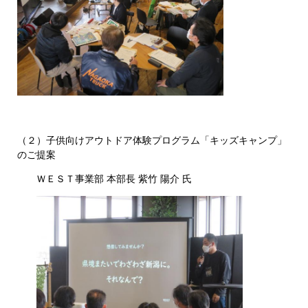
（２）子供向けアウトドア体験プログラム「キッズキャンプ」
のご提案
ＷＥＳＴ事業部 本部長 紫竹 陽介 氏