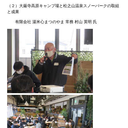
（２）大厳寺高原キャンプ場と松之山温泉スノーパークの取組
と成果
有限会社 湯米心まつのやま 常務 村山 英明 氏