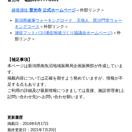
越後浦佐
普光寺 公式ホームページ
＜外部リンク＞
新潟県健康ウォーキングロード 天地人 毘沙門堂ウォー
キングコース
＜外部リンク＞
浦佐フットパス(浦佐地域づくり協議会ホームページ)
＜外
部リンク＞
【補足事項】
本ページは新潟県南魚沼地域振興局企画振興部が作成していま
す。
掲載内容については正確を期すよう努めていますが、情報が不
足する点もあります。
ご利用の詳細及び最新情報につきましては直接、施設管理者(上
記問い合わせ先)へお問い合わせ願います。
更新履歴
掲載日：2014年6月17日
最終更新日：2021年7月20日