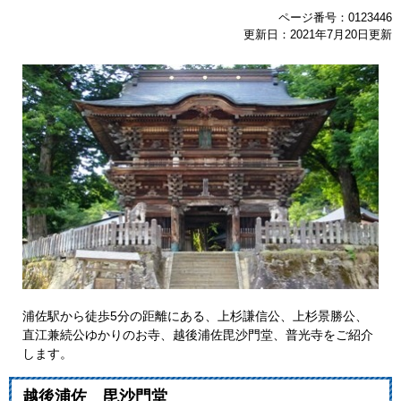
ページ番号：0123446
更新日：2021年7月20日更新
浦佐駅から徒歩5分の距離にある、上杉謙信公、上杉景勝公、
直江兼続公ゆかりのお寺、越後浦佐毘沙門堂、普光寺をご紹介
します。
越後浦佐 毘沙門堂