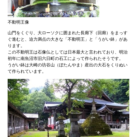
不動明王像
山門をくぐり、大ローソクに囲まれた長廊下（回廊）をまっす
ぐ進むと、迫力満点の大きな「不動明王」と「うがい鉢」があ
ります。
この不動明王は石像仏としては日本最大と言われており、明治
初年に南魚沼市旧六日町の石工によって作られたそうです。
うがい鉢は大崎の坊谷山（ぼたんやま）産出の大石をくりぬい
て作られています。