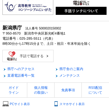
新潟県庁
法人番号 5000020150002
〒950-8570 新潟市中央区新光町4番地1
電話番号：025-285-5511（代表）
8時30分から17時15分まで、土日・祝日・年末年始を除く
手話で電話する
県庁へのアクセス
県庁舎のご案内
直通電話番号一覧
メンテナンス
ガイド
個人情報
RSS配信
免責事項
ライン
の取扱い
について
PCサイト表示
スマホサイト表示