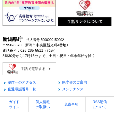
新潟県庁
法人番号 5000020150002
〒950-8570 新潟市中央区新光町4番地1
電話番号：025-285-5511（代表）
8時30分から17時15分まで、土日・祝日・年末年始を除く
手話で電話する
県庁へのアクセス
県庁舎のご案内
直通電話番号一覧
メンテナンス
ガイド
個人情報
RSS配信
免責事項
ライン
の取扱い
について