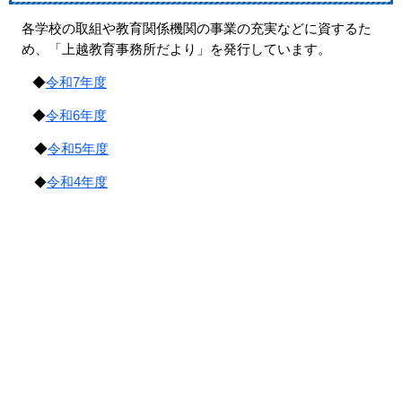
各学校の取組や教育関係機関の事業の充実などに資するた
め、「上越教育事務所だより」を発行しています。
◆
令和7年度
◆
令和6年度
◆
令和5年度
令和4年度
​◆