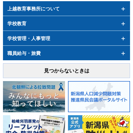
上越教育事務所について
学校教育
学校管理・人事管理
職員給与・旅費
見つからないときは