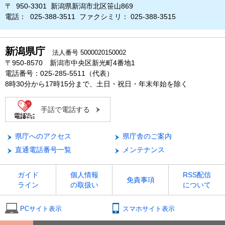
〒 950-3301 新潟県新潟市北区笹山869
電話： 025-388-3511 ファクシミリ： 025-388-3515
新潟県庁
法人番号 5000020150002
〒950-8570 新潟市中央区新光町4番地1
電話番号：025-285-5511（代表）
8時30分から17時15分まで、土日・祝日・年末年始を除く
手話で電話する
県庁へのアクセス
県庁舎のご案内
直通電話番号一覧
メンテナンス
ガイド
個人情報
RSS配信
免責事項
ライン
の取扱い
について
PCサイト表示
スマホサイト表示