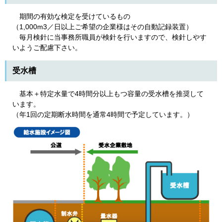
期間の有効な検定を受けているもの
（1,000m3／日以上ご希望の企業様はその自動記録装置）
毎月検針に当事務所職員が検針を行いますので、検針しやす
いようご配慮下さい。
受水槽
基本＋特定水量で4時間分以上もつ容量の受水槽を推奨して
います。
（年1回の定期断水時間を通常4時間で予定しています。）