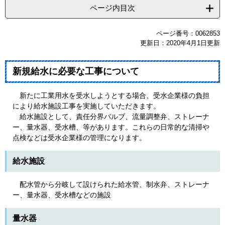
ページ内目次
ページ番号：0062853
更新日：2020年4月1日更新
新規給水に必要な工事について
新たに工業用水を受水しようとする場合、受水企業様の負担
により給水施設工事を実施していただきます。
給水施設として、責任分界バルブ、流量調整弁、ストレーナ
ー、量水器、受水槽、等があります。これらの日常的な清掃や
点検などは受水企業様の管理になります。
給水施設
配水管から分岐して設けられた給水管、制水弁、ストレーナ
ー、量水器、受水槽などの施設
量水器