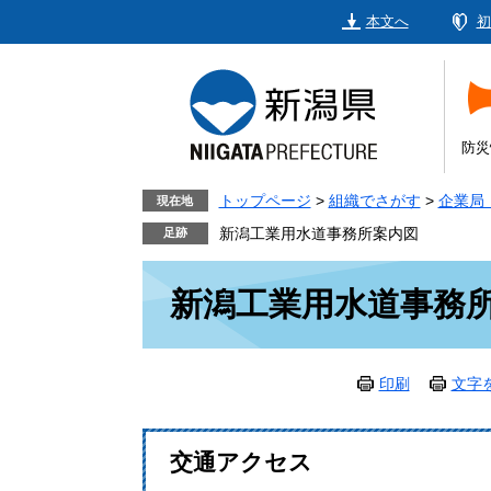
ペ
メ
本文へ
初
ー
ニ
ジ
ュ
の
ー
先
を
頭
飛
防災
で
ば
す。
し
トップページ
>
組織でさがす
>
企業局
現在地
て
新潟工業用水道事務所案内図
本
本
文
新潟工業用水道事務
文
へ
印刷
文字
交通アクセス