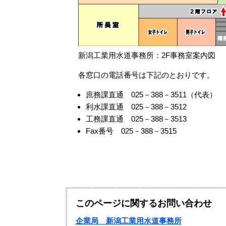
新潟工業用水道事務所：2F事務室案内図
各窓口の電話番号は下記のとおりです。
庶務課直通 025－388－3511（代表）
利水課直通 025－388－3512
工務課直通 025－388－3513
Fax番号 025－388－3515
このページに関するお問い合わせ
企業局 新潟工業用水道事務所