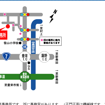
事務所です。2Fに事務室があります。（正門正面は機械棟です。