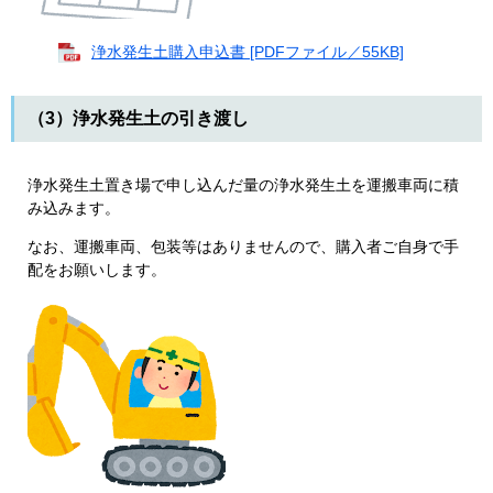
浄水発生土購入申込書 [PDFファイル／55KB]
（3）浄水発生土の引き渡し
浄水発生土置き場で申し込んだ量の浄水発生土を運搬車両に積
み込みます。
なお、運搬車両、包装等はありませんので、購入者ご自身で手
配をお願いします。