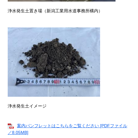
浄水発生土置き場（新潟工業用水道事務所構内）
浄水発生土イメージ
案内パンフレットはこちらをご覧ください [PDFファイル
／8.05MB]