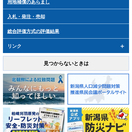
用地補償のあらまし
入札・発注・売却
総合評価方式の評価結果
リンク
見つからないときは