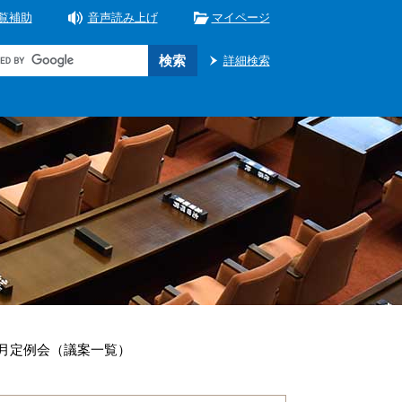
覧補助
音声読み上げ
マイページ
詳細検索
6月定例会（議案一覧）