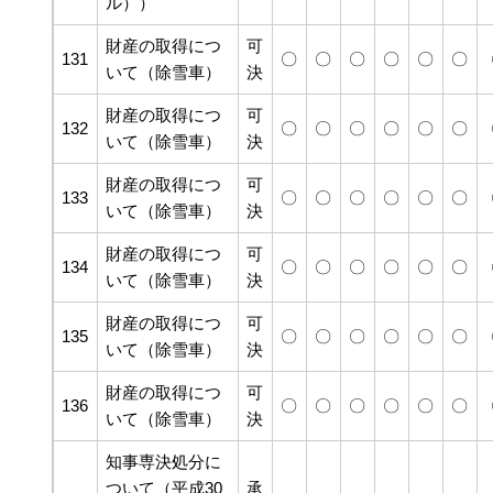
ル））
財産の取得につ
可
131
〇
〇
〇
〇
〇
〇
いて（除雪車）
決
財産の取得につ
可
132
〇
〇
〇
〇
〇
〇
いて（除雪車）
決
財産の取得につ
可
133
〇
〇
〇
〇
〇
〇
いて（除雪車）
決
財産の取得につ
可
134
〇
〇
〇
〇
〇
〇
いて（除雪車）
決
財産の取得につ
可
135
〇
〇
〇
〇
〇
〇
いて（除雪車）
決
財産の取得につ
可
136
〇
〇
〇
〇
〇
〇
いて（除雪車）
決
知事専決処分に
ついて（平成30
承