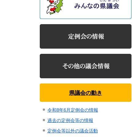
県議会の動き
令和8年6月定例会の情報
過去の定例会等の情報
定例会等以外の議会活動