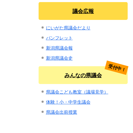
議会広報
にいがた県議会だより
パンフレット
新潟県議会報
新潟県議会史
受付中！
みんなの県議会
県議会こども教室（議場見学）
体験！小・中学生議会
県議会出前授業