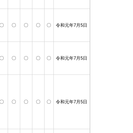
〇
〇
〇
〇
〇
令和元年7月5日
〇
〇
〇
〇
〇
令和元年7月5日
〇
〇
〇
〇
〇
令和元年7月5日