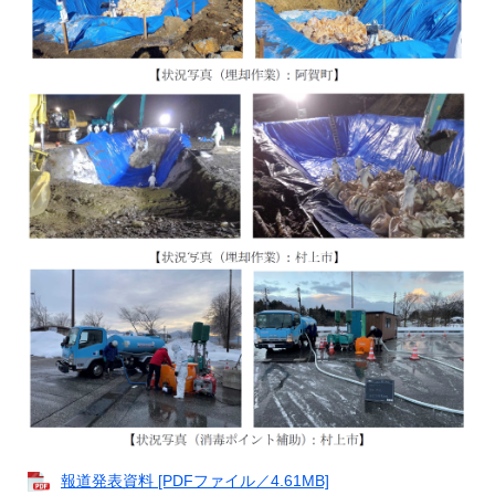
報道発表資料 [PDFファイル／4.61MB]