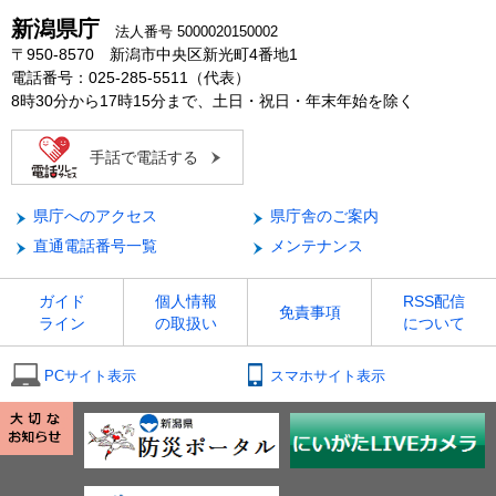
新潟県庁
法人番号 5000020150002
〒950-8570 新潟市中央区新光町4番地1
電話番号：025-285-5511（代表）
8時30分から17時15分まで、土日・祝日・年末年始を除く
手話で電話する
県庁へのアクセス
県庁舎のご案内
直通電話番号一覧
メンテナンス
ガイド
個人情報
RSS配信
免責事項
ライン
の取扱い
について
PCサイト表示
スマホサイト表示