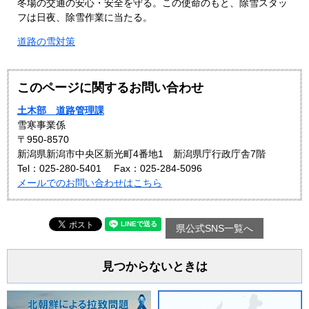
冬場の交通の安心・安全を守る。この使命のもと、除雪スタッ
フは日夜、除雪作業に当たる。
道路の雪対策
このページに関するお問い合わせ
土木部 道路管理課
雪寒事業係
〒950-8570
新潟県新潟市中央区新光町4番地1 新潟県庁行政庁舎7階
Tel：025-280-5401
Fax：025-284-5096
メールでのお問い合わせはこちら
県公式SNS一覧へ
見つからないときは