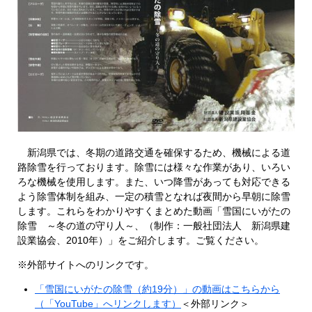
新潟県では、冬期の道路交通を確保するため、機械による道
路除雪を行っております。除雪には様々な作業があり、いろい
ろな機械を使用します。また、いつ降雪があっても対応できる
よう除雪体制を組み、一定の積雪となれば夜間から早朝に除雪
します。これらをわかりやすくまとめた動画「雪国にいがたの
除雪 ～冬の道の守り人～、（制作：一般社団法人 新潟県建
設業協会、2010年）」をご紹介します。ご覧ください。
※外部サイトへのリンクです。
「雪国にいがたの除雪（約19分）」の動画はこちらから
（「YouTube」へリンクします）
＜外部リンク＞