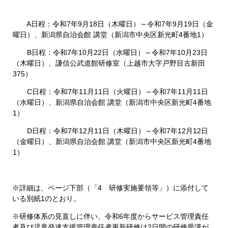
A日程：令和7年9月18日（木曜日）～令和7年9月19日（金
曜日）、新潟県自治会館 講堂（新潟市中央区新光町4番地1）
B日程：令和7年10月22日（水曜日）～令和7年10月23日
（木曜日）、謙信公武道館研修室（上越市大字戸野目古新田
375）
C日程：令和7年11月11日（火曜日）～令和7年11月11日
（水曜日）、新潟県自治会館 講堂（新潟市中央区新光町4番地
1）
D日程：令和7年12月11日（木曜日）～令和7年12月12日
（金曜日）、新潟県自治会館 講堂（新潟市中央区新光町4番地
1）
※詳細は、ページ下部（「4 研修実施要領等」）​に添付して
いる別紙1のとおり。
※研修体系の見直しに伴い、令和6年度からサービス管理責任
者及び児童発達支援管理責任者更新研修は2日間の研修受講が