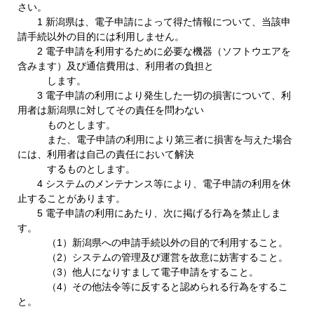
さい。
1 新潟県は、電子申請によって得た情報について、当該申
請手続以外の目的には利用しません。
2 電子申請を利用するために必要な機器（ソフトウエアを
含みます）及び通信費用は、利用者の負担と
します。
3 電子申請の利用により発生した一切の損害について、利
用者は新潟県に対してその責任を問わない
ものとします。
また、電子申請の利用により第三者に損害を与えた場合
には、利用者は自己の責任において解決
するものとします。
4 システムのメンテナンス等により、電子申請の利用を休
止することがあります。
5 電子申請の利用にあたり、次に掲げる行為を禁止しま
す。
（1）新潟県への申請手続以外の目的で利用すること。
（2）システムの管理及び運営を故意に妨害すること。
（3）他人になりすまして電子申請をすること。
（4）その他法令等に反すると認められる行為をするこ
と。