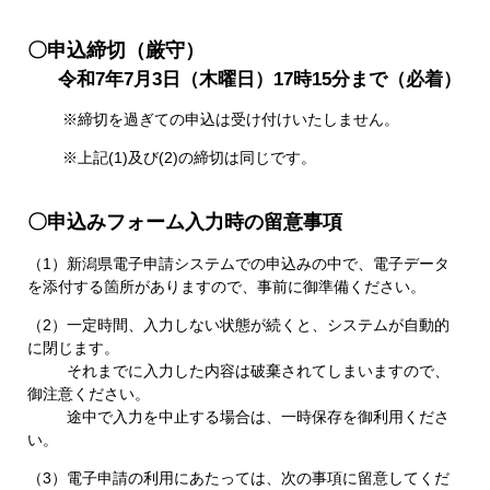
〇申込締切（厳守）
令和7年7月3日（木曜日）17時15分まで（必着）
※締切を過ぎての申込は受け付けいたしません。
※上記(1)及び(2)の締切は同じです。
〇申込みフォーム入力時の留意事項
（1）新潟県電子申請システムでの申込みの中で、電子データ
を添付する箇所がありますので、
事前に御準備ください。
（2）
一定時間、入力しない状態が続くと、システムが自動的
に閉じます。
それまでに入力した内容は破棄されてしまいますので、
御注意ください。
途中で入力を中止する場合は、一時保存を御利用くださ
い。
（3）電子申請の利用にあたっては、次の事項に留意してくだ