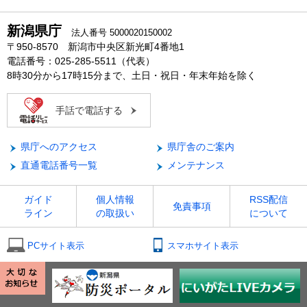
新潟県庁
法人番号 5000020150002
〒950-8570 新潟市中央区新光町4番地1
電話番号：025-285-5511（代表）
8時30分から17時15分まで、土日・祝日・年末年始を除く
手話で電話する
県庁へのアクセス
県庁舎のご案内
直通電話番号一覧
メンテナンス
ガイド
個人情報
RSS配信
免責事項
ライン
の取扱い
について
PCサイト表示
スマホサイト表示