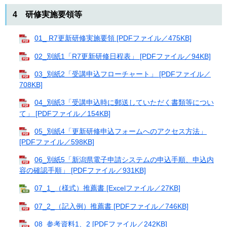
4 研修実施要領等
01_ R7更新研修実施要領 [PDFファイル／475KB]
02_別紙1「R7更新研修日程表」 [PDFファイル／94KB]
03_別紙2「受講申込フローチャート」 [PDFファイル／
708KB]
04_別紙3「受講申込時に郵送していただく書類等につい
て」 [PDFファイル／154KB]
05_別紙4「更新研修申込フォームへのアクセス方法」
[PDFファイル／598KB]
06_別紙5「新潟県電子申請システムの申込手順、申込内
容の確認手順」 [PDFファイル／931KB]
07_1_（様式）推薦書 [Excelファイル／27KB]
07_2_（記入例）推薦書 [PDFファイル／746KB]
08_参考資料1、2 [PDFファイル／242KB]