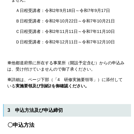
ません。
Ａ日程受講者：令和2年9月18日～令和7年9月17日
Ｂ日程受講者：令和2年10月22日～令和7年10月21日
Ｃ日程受講者：令和2年11月11日～令和7年11月10日
Ｄ日程受講者：令和2年12月11日～令和7年12月10日
※
他都道府県に所在する事業所（開設予定含む）からの申込み
は、受け付けていませんので御了承ください。
※
詳細は、ページ下部（「4 研修実施要領等」）​に添付して
いる​
実施要領及び別紙2を御確認ください。
3 申込方法及び申込締切
〇申込方法