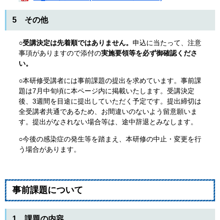
5 その他
○
受講決定は先着順ではありません。
申込に当たって、注意
事項がありますので添付の
実施要領等を必ず御確認くださ
い。
○本研修受講者には事前課題の提出を求めています。事前課
題は7月中旬頃に本ページ内に掲載いたします。受講決定
後、3週間を目途に提出していただく予定です。提出締切は
全受講者共通であるため、お間違いのないよう留意願いま
す。提出がなされない場合等は、途中辞退とみなします。
○今後の感染症の発生等を踏まえ、本研修の中止・変更を行
う場合があります。
事前課題について
1 課題の内容