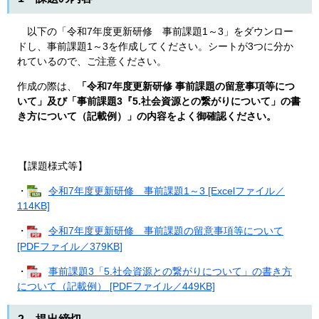
以下の「令和7年度更新研修 事前課題1～3」をダウンロー
ドし、事前課題1～3を作成してください。シートが3つに分か
れているので、ご注意ください。
作成の際は、
「令和7年度更新研修 事前課題の留意事項等につ
いて​」及び「事前課題3『5.社会資源との繋がりについて」の書
き方について（記載例）」の内容をよく御確認ください。
【課題様式等】
・
令和7年度更新研修 事前課題1～3 [Excelファイル／
114KB]
・
令和7年度更新研修 事前課題の留意事項等について
[PDFファイル／379KB]
・
事前課題3「5.社会資源との繋がりについて」の書き方
について（記載例） [PDFファイル／449KB]