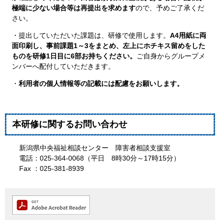
極端に少ない場合等は再提出を求めます
ので、予めご了承くだ
さい。
・提出していただいた課題は、研修で使用します。
A4用紙に両
面印刷し、事前課題1～3をまとめ、左上にホチキス留めをした
ものを研修1日目に6部お持ちください。
ご自身からグループメ
ンバーへ配付していただきます。
・
利用者の個人情報等の記載には配慮をお願いします。
本研修に関するお問い合わせ
新潟県中央福祉相談センター 障害者相談支援室
電話：025-364-0068（平日 8時30分～17時15分）
Fax ：025-381-8939