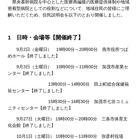
県央基幹病院を中心とした医療再編後の医療提供体制や地域
密着型病院としての役割などについて、地域住民の皆様にご理
解いただくため、住民説明会を以下のとおり開催しました。
1 日時・会場等【開催終了】
9月2日（金曜日） 19時00分～20時00分 燕市役所つば
めホール【終了しました】
9月3日（土曜日） 10時00分～11時00分 加茂市産業セ
ンター【終了しました】
13時00分～14時00分 田上町総合保健福
祉センター【終了しました】
15時30分～16時30分 加茂市七谷コミュ
ニティセンター【終了しました】
​
9月27日（火曜日） 19時00分～20時00分 三条市体育文
化会館【終了しました】
10月1日（土曜日） 10時00分～11時00分 弥彦村役場​