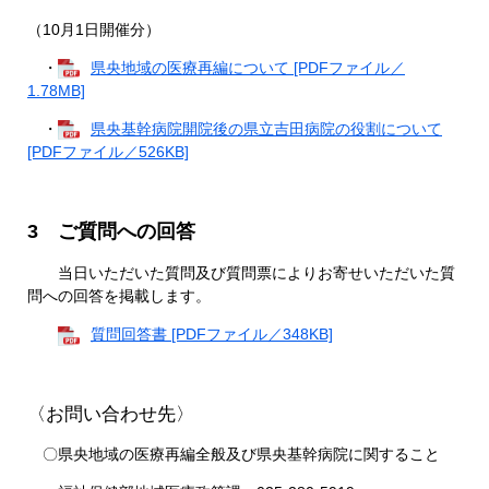
（10月1日開催分）
・
県央地域の医療再編について [PDFファイル／
1.78MB]
・
県央基幹病院開院後の県立吉田病院の役割について
[PDFファイル／526KB]
3 ご質問への回答
当日いただいた質問及び質問票によりお寄せいただいた質
問への回答を掲載します。
質問回答書 [PDFファイル／348KB]
〈お問い合わせ先〉
〇県央地域の医療再編全般及び県央基幹病院に関すること