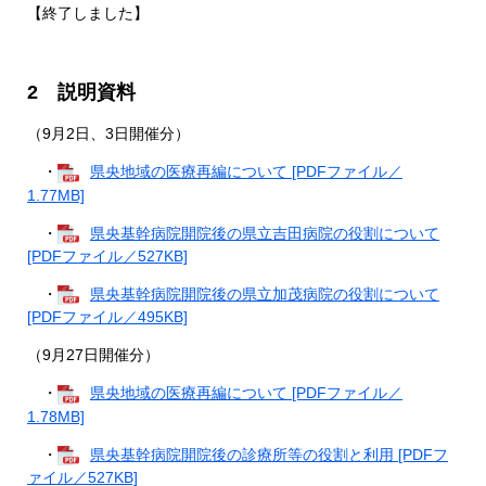
【終了しました】
2 説明資料
（9月2日、3日開催分）
・
県央地域の医療再編について [PDFファイル／
1.77MB]
・
県央基幹病院開院後の県立吉田病院の役割について
[PDFファイル／527KB]
・
県央基幹病院開院後の県立加茂病院の役割について
[PDFファイル／495KB]
（9月27日開催分）
・
県央地域の医療再編について [PDFファイル／
1.78MB]
・
県央基幹病院開院後の診療所等の役割と利用 [PDFフ
ァイル／527KB]