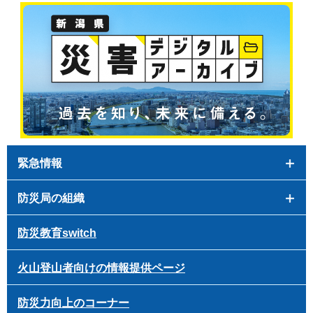
緊急情報
防災局の組織
防災教育switch
火山登山者向けの情報提供ページ
防災力向上のコーナー