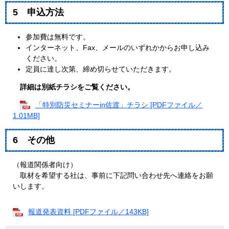
5 申込方法
参加費は無料です。
インターネット、Fax、メールのいずれかからお申し込み
ください。
定員に達し次第、締め切らせていただきます。
詳細は別紙チラシをご覧ください。
「特別防災セミナーin佐渡」チラシ [PDFファイル／
1.01MB]
6 その他
（報道関係者向け）
取材を希望する社は、事前に下記問い合わせ先へ連絡をお願
いします。
報道発表資料 [PDFファイル／143KB]