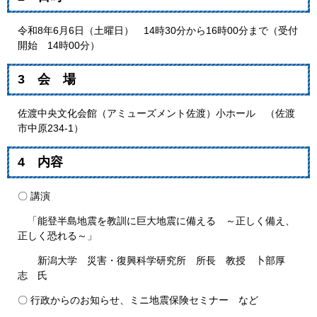
令和8年6月6日（土曜日） 14時30分から16時00分まで（受付
開始 14時00分）
3 会 場
佐渡中央文化会館（アミューズメント佐渡）小ホール （佐渡
市中原234-1）
4 内容
〇 講演
「能登半島地震を教訓に巨大地震に備える ～正しく備え、
正しく恐れる～」
新潟大学 災害・復興科学研究所 所長 教授 卜部厚
志 氏
〇 行政からのお知らせ、ミニ地震保険セミナー など