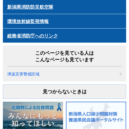
新潟県消防防災航空隊
環境放射線監視情報
総務省消防庁へのリンク
このページを見ている人は
こんなページも見ています
津波災害警戒区域
見つからないときは