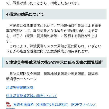
て、調整が整ったことから、指定したものです。
4 指定の効果について
不動産に係る事業者において、宅地建物取引業法による重要
事項説明として、取引対象となる物件が警戒区域内にある旨
を、相手方（売買・賃貸契約者等）に説明する義務が生じま
す。
これにより、津波災害リスクの周知が更に図られ、いざとい
うときの迅速な避難に向けた意識醸成が期待されます。
5 津波災害警戒区域の指定の告示に係る図書の閲覧場所
県防災局防災企画課、新潟地域振興局企画振興部、新潟市、
新潟県ホームページ
津波災害警戒区域
津波災害警戒区域の指定について
報道発表資料（令和5年6月2日指定） [PDFファイル／