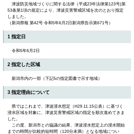
津波防災地域づくりに関する法律（平成23年法律第123号)第
53条第1項の規定により、津波災害警戒区域を次のとおり指定
しました。
（新潟県報 第42号 令和5年6月2日新潟県告示第671号）
1 指定日
令和5年6月2日
2 指定した区域
新潟市内の一部（下記5の指定図書で示す地域）
3 指定理由について
県ではこれまで、津波浸水想定（H29.11.15公表）に基づく
浸水区域を対象に、津波災害警戒区域の指定を順次進めてきま
した。
この度、新潟市との協議の結果、津波浸水想定上の浸水開始
までの時間が比較的短時間（120分未満）となる地域につい