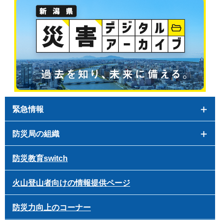
緊急情報
防災局の組織
防災教育switch
火山登山者向けの情報提供ページ
防災力向上のコーナー