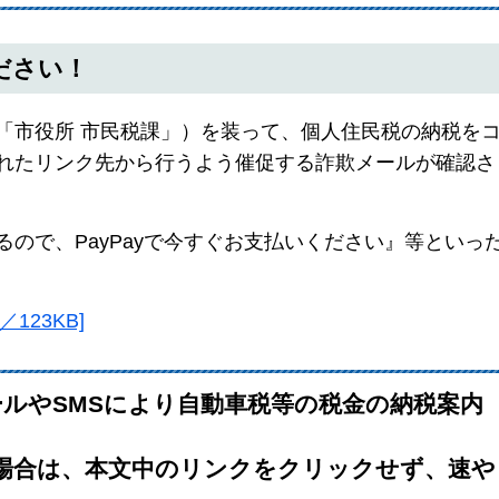
ださい！
「市役所 市民税課」）を装って、個人住民税の納税を
れたリンク先から行うよう催促する詐欺メールが確認さ
ので、PayPayで今すぐお支払いください』等といっ
123KB]
ルやSMSにより自動車税等の税金の納税案内
た場合は、本文中のリンクをクリックせず、速や