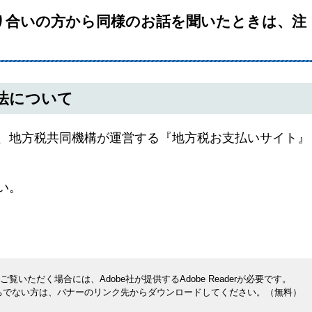
り合いの方から同様のお話を聞いたときは、注
法について
、地方税共同機構が運営する『地方税お支払いサイト』
い。
覧いただく場合には、Adobe社が提供するAdobe Readerが必要です。
rをお持ちでない方は、バナーのリンク先からダウンロードしてください。（無料）