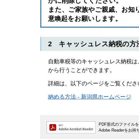
かに削除してください。​
また、ご家族やご親戚、お知
意喚起をお願いします。​
2 キャッシュレス納税の方
自動車税等のキャッシュレス納税は
から行うことができます。
詳細は、以下のページをご覧くださ
納める方法 - 新潟県ホームページ
PDF形式のファイルをご
Adobe Reade