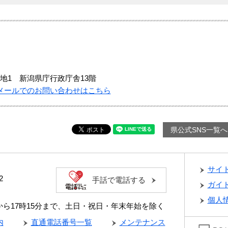
地1 新潟県庁行政庁舎13階
メールでのお問い合わせはこちら
県公式SNS一覧へ
サイ
2
手話で電話する
ガイ
個人
分から17時15分まで、土日・祝日・年末年始を除く
内
直通電話番号一覧
メンテナンス