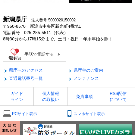
新潟県庁
法人番号 5000020150002
〒950-8570 新潟市中央区新光町4番地1
電話番号：025-285-5511（代表）
8時30分から17時15分まで、土日・祝日・年末年始を除く
手話で電話する
県庁へのアクセス
県庁舎のご案内
直通電話番号一覧
メンテナンス
ガイド
個人情報
RSS配信
免責事項
ライン
の取扱い
について
PCサイト表示
スマホサイト表示