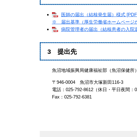
医師の届出（結核発生届）様式 [PDFフ
※ 届出基準（厚生労働省ホームページ
病院管理者の届出（結核患者の入院退院
3 提出先
魚沼地域振興局健康福祉部（魚沼保健所）
〒946-0004 魚沼市大塚新田116-3
電話：025-792-8612（休日・平日夜間：025
Fax：025-792-6381