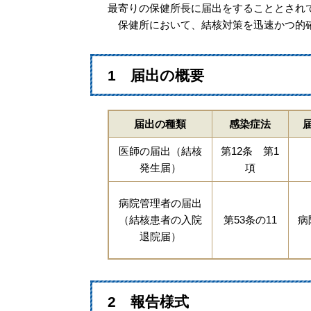
最寄りの保健所長に届出をすることとされ
保健所において、結核対策を迅速かつ的確
1 届出の概要
届出の種類
感染症法
医師の届出（結核
第12条 第1
発生届）
項
病院管理者の届出
（結核患者の入院
第53条の11
病
退院届）
2 報告様式