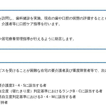
訪問し、歯科健診を実施。現在の歯や口腔の状態の評価するとと
、介護者等に口腔ケア指導を行います。
居宅療養管理指導が行えるように助言します。
スを受けることが困難な在宅の要介護者及び重度障害者等で、次
介護度3・4・5に該当する者
自立度（寝たきり度）判定基準におけるランクB・Cに該当する者
自立度判定基準における3・4・Mに該当する者
所持者