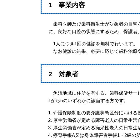
1 事業内容
歯科医師及び歯科衛生士が対象者の自宅を
に、良好な口腔の状態にするため、保護者
1人につき1回の健診を無料で行います。
なお健診の結果、必要に応じて歯科治療や
2 対象者
魚沼地域に住所を有する、歯科保健サービ
1から5のいずれかに該当する方です。
介護保険制度の要介護状態区分における要
厚生労働省が定める障害老人の日常生活
厚生労働省が定める痴呆性老人の日常生活
療育手帳A又は身体障害者手帳1・2級の