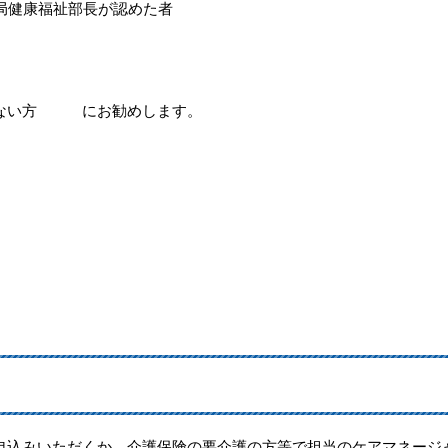
局健康福祉部長が認めた者
いない方 にお勧めします。
込みいただくか、介護保険の要介護の方等で担当のケアマネージ