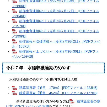
稲作生育速報No.5（令和7年7月10日） [PDFファイル
／280KB]
稲作生育速報No.6（令和7年7月17日） [PDFファイル
／304KB]
稲作生育速報No.7（令和7年7月24日） [PDFファイル
／157KB]
稲作生育速報No.8（令和7年7月30日） [PDFファイル
／299KB]
稲作速報～収穫情報～（令和7年9月2日） [PDFファイ
ル／185KB]
稲作速報～土づくり～（令和7年9月30日） [PDFファ
イル／159KB]
令和７年 水稲収穫適期のめやす
水稲収穫適期のめやす（令和7年9月24日現在）
積算温度表【通常 170m】 [PDFファイル／223KB]
積算温度表【通常 452m】 [PDFファイル／177KB]
※積算温度表の使い方が不明な方は
積算温度表の使
い方 [PDFファイル／413KB]
をご覧ください