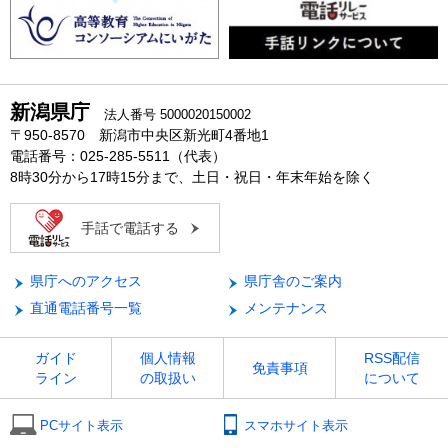
新潟県庁
法人番号 5000020150002
〒950-8570 新潟市中央区新光町4番地1
電話番号：025-285-5511（代表）
8時30分から17時15分まで、土日・祝日・年末年始を除く
手話で電話する
県庁へのアクセス
県庁舎のご案内
直通電話番号一覧
メンテナンス
ガイド
個人情報
RSS配信
免責事項
ライン
の取扱い
について
PCサイト表示
スマホサイト表示