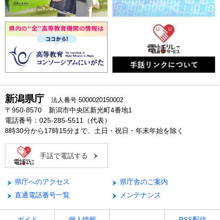
新潟県庁
法人番号 5000020150002
〒950-8570 新潟市中央区新光町4番地1
電話番号：025-285-5511（代表）
8時30分から17時15分まで、土日・祝日・年末年始を除く
手話で電話する
県庁へのアクセス
県庁舎のご案内
直通電話番号一覧
メンテナンス
ガイド
個人情報
RSS配信