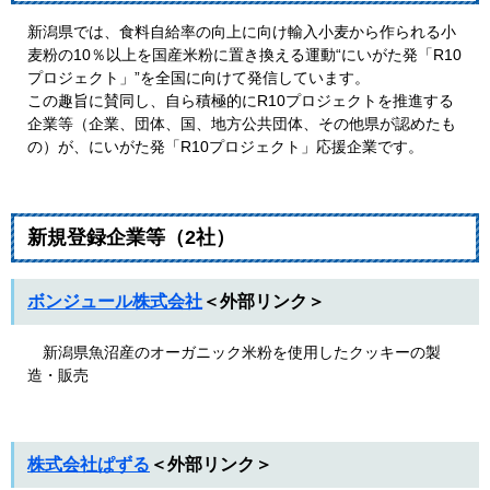
新潟県では、食料自給率の向上に向け輸入小麦から作られる小
麦粉の10％以上を国産米粉に置き換える運動“にいがた発「R10
プロジェクト」”を全国に向けて発信しています。
この趣旨に賛同し、自ら積極的にR10プロジェクトを推進する
企業等（企業、団体、国、地方公共団体、その他県が認めたも
の）が、にいがた発「R10プロジェクト」応援企業です。
新規登録企業等（2社）
ボンジュール株式会社
＜外部リンク＞
新潟県魚沼産のオーガニック米粉を使用したクッキーの製
造・販売
株式会社ぱずる​
＜外部リンク＞