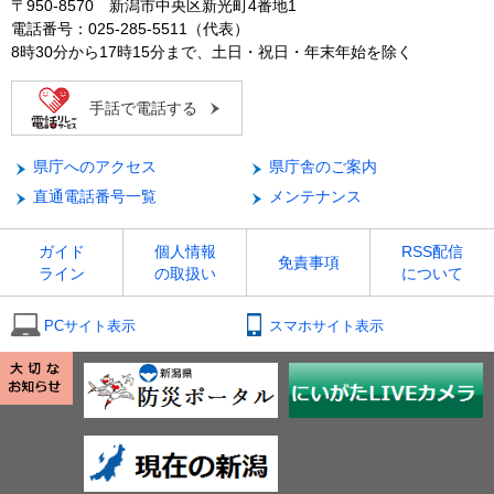
〒950-8570 新潟市中央区新光町4番地1
電話番号：025-285-5511（代表）
8時30分から17時15分まで、土日・祝日・年末年始を除く
手話で電話する
県庁へのアクセス
県庁舎のご案内
直通電話番号一覧
メンテナンス
ガイド
個人情報
RSS配信
免責事項
ライン
の取扱い
について
PCサイト表示
スマホサイト表示