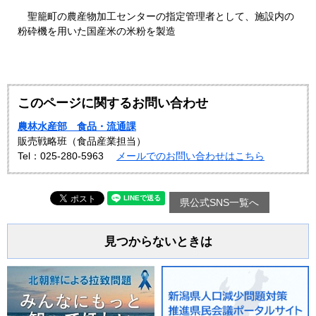
聖籠町の農産物加工センターの指定管理者として、施設内の
粉砕機を用いた国産米の米粉を製造
このページに関するお問い合わせ
農林水産部 食品・流通課
販売戦略班（食品産業担当）
Tel：025-280-5963
メールでのお問い合わせはこちら
県公式SNS一覧へ
見つからないときは