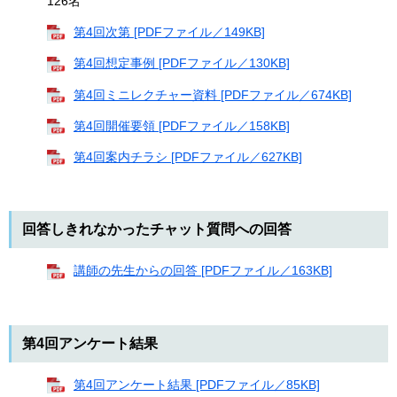
126名
第4回次第 [PDFファイル／149KB]
第4回想定事例 [PDFファイル／130KB]
第4回ミニレクチャー資料 [PDFファイル／674KB]
第4回開催要領 [PDFファイル／158KB]
第4回案内チラシ [PDFファイル／627KB]
回答しきれなかったチャット質問への回答
講師の先生からの回答 [PDFファイル／163KB]
第4回アンケート結果
第4回アンケート結果 [PDFファイル／85KB]