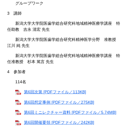
グループワーク
3 講師
新潟大学大学院医歯学総合研究科地域精神医療学講座 特
任助教 吉永 清宏 先生
新潟大学大学院医歯学総合研究科精神医学分野 准教授
江川 純 先生
新潟大学大学院医歯学総合研究科地域精神医療学講座 特
任准教授 杉本 篤言 先生
4 参加者
114名
第6回次第 [PDFファイル／113KB]
第6回想定事例 [PDFファイル／275KB]
第6回ミニレクチャー資料 [PDFファイル／5.74MB]
第6回開催要領 [PDFファイル／242KB]