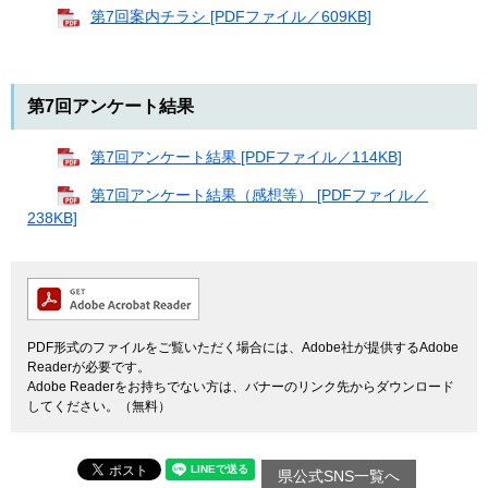
第7回案内チラシ [PDFファイル／609KB]
第7回アンケート結果
第7回アンケート結果 [PDFファイル／114KB]
第7回アンケート結果（感想等） [PDFファイル／
238KB]
PDF形式のファイルをご覧いただく場合には、Adobe社が提供するAdobe
Readerが必要です。
Adobe Readerをお持ちでない方は、バナーのリンク先からダウンロード
してください。（無料）
県公式SNS一覧へ