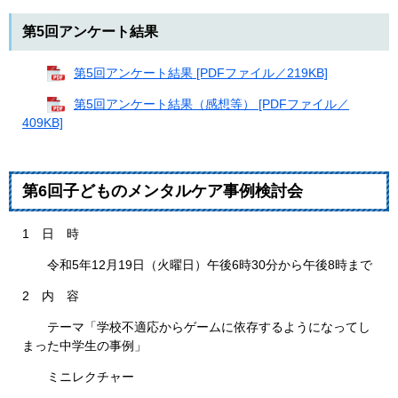
第5回アンケート結果
第5回アンケート結果 [PDFファイル／219KB]
第5回アンケート結果（感想等） [PDFファイル／
409KB]
第6回子どものメンタルケア事例検討会
1 日 時
令和5年12月19日（火曜日）午後6時30分から午後8時まで
2 内 容
テーマ「学校不適応からゲームに依存するようになってし
まった中学生の事例」
ミニレクチャー