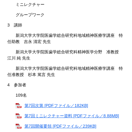
ミニレクチャー
グループワーク
3 講師
新潟大学大学院医歯学総合研究科地域精神医療学講座 特
任助教 吉永 清宏 先生
新潟大学大学院医歯学総合研究科精神医学分野 准教授
江川 純 先生
新潟大学大学院医歯学総合研究科地域精神医療学講座 特
任准教授 杉本 篤言 先生
4 参加者
109名
第7回次第 [PDFファイル／182KB]
第7回ミニレクチャー資料 [PDFファイル／8.88MB]
第7回開催要領 [PDFファイル／239KB]