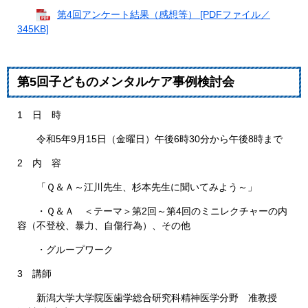
第4回アンケート結果（感想等） [PDFファイル／
345KB]
第5回子どものメンタルケア事例検討会
1 日 時
令和5年9月15日（金曜日）午後6時30分から午後8時まで
2 内 容
「Ｑ＆Ａ～江川先生、杉本先生に聞いてみよう～」
・Ｑ＆Ａ ＜テーマ＞第2回～第4回のミニレクチャーの内
容（不登校、暴力、自傷行為）、その他
・グループワーク
3 講師
新潟大学大学院医歯学総合研究科精神医学分野 准教授