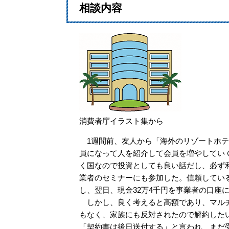
相談内容
消費者庁イラスト集から
1週間前、友人から「海外のリゾートホテ
員になって人を紹介して会員を増やしてい
く国なので投資としても良い話だし、必ず
業者のセミナーにも参加した。信頼してい
し、翌日、現金32万4千円を事業者の口座
しかし、良く考えると高額であり、マルチ
もなく、家族にも反対されたので解約した
「契約書は後日送付する」と言われ、まだ