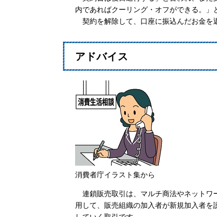
内であればクーリング・オフができる。」
契約を解除して、口座に振込んだお金を
アドバイス
消費者庁イラスト集から
連鎖販売取引は、マルチ商法やネットワー
用して、販売組織の加入者が新規加入者を
していく取引です。