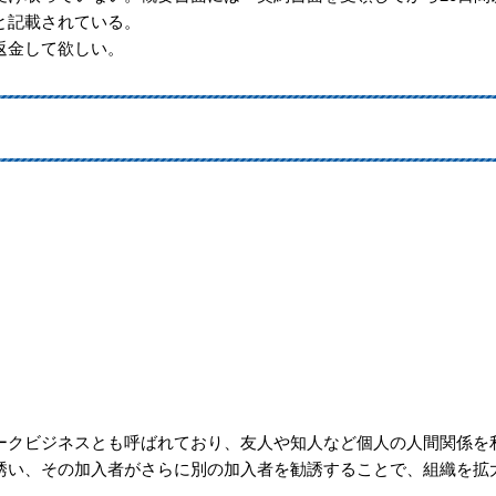
と記載されている。
返金して欲しい。
クビジネスとも呼ばれており、友人や知人など個人の人間関係を
誘い、その加入者がさらに別の加入者を勧誘することで、組織を拡