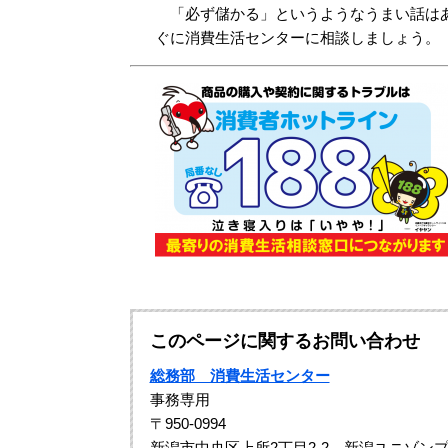
「必ず儲かる」というようなうまい話はあ
ぐに消費生活センターに相談しましょう。
このページに関するお問い合わせ
総務部 消費生活センター
事務専用
〒950-0994
新潟市中央区上所2丁目2-2 新潟ユニゾンプ