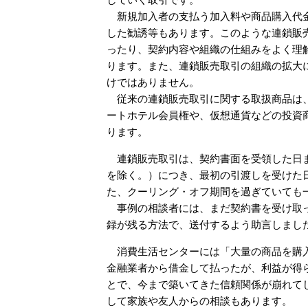
新規加入者の支払う加入料や商品購入代金
した勧誘等もあります。このような連鎖販
ったり、契約内容や組織の仕組みをよく理
ります。また、連鎖販売取引の組織の拡大
けではありません。
従来の連鎖販売取引に関する取扱商品は、
ートホテル会員権や、仮想通貨などの投資
ります。
連鎖販売取引は、契約書面を受領した日ま
を除く。）につき、最初の引渡しを受けた
た、クーリング・オフ期間を過ぎていても
事例の相談者には、まだ契約書を受け取っ
録が残る方法で、送付するよう助言しまし
消費生活センターには「大量の商品を購入
金融業者から借金して払ったが、利益が得
とで、今まで築いてきた信頼関係が崩れて
して家族や友人からの相談もあります。