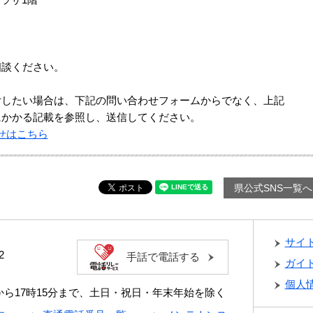
相談ください。
付したい場合は、下記の問い合わせフォームからでなく、上記
にかかる記載を参照し、送信してください。
せはこちら
県公式SNS一覧へ
サイ
2
手話で電話する
ガイ
個人
分から17時15分まで、土日・祝日・年末年始を除く