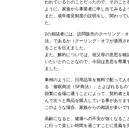
われているとのことだったので、そのこと
ように、家族から事業者に申し出てみるよ
また、成年後見制度の説明をし、関わって
た。
2の相談者には、訪問販売のクーリング・オ
法」であるか（クーリング・オフが適用さ
ることを伝えました。
また、解約については、祖父母の意思を確
いたいとのことなので、今回は意思を尊重
ました。
事例のように、日用品等を無料で配って人
る「催眠商法（SF商法）」とよばれるもの
頻繁に会場に通うことによって、契約者と
んで次々と商品を購入している事がありま
このような場合、家族からの相談が多いで
高齢になると、健康への不安が強くなるこ
に行って楽しい時間を過ごすことに意義を