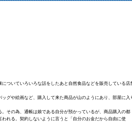
康についていろいろな話をしたあと自然食品などを販売している店
。
バッグや絵画など、購入して来た商品が山のようにあり、部屋に入
る。その為、通帳は娘である自分が預かっているが、商品購入の都
言われる。契約しないように言うと「自分のお金だから自由に使