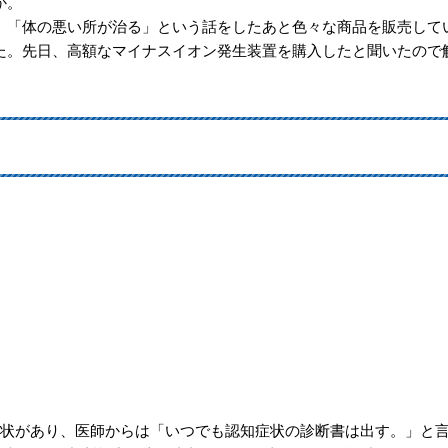
か。
、「体の悪い所が治る」という話をしたあと色々な商品を販売して
た。先日、高額なマイナスイオン発生装置を購入したと聞いたので
症状があり、医師からは「いつでも認知症状の診断書は出す。」と