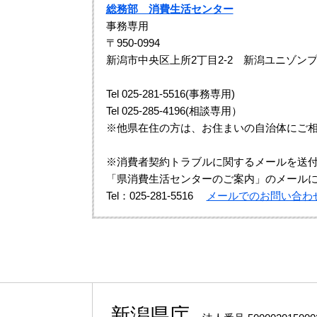
総務部 消費生活センター
事務専用
〒950-0994
新潟市中央区上所2丁目2-2 新潟ユニゾンプ
Tel 025-281-5516(事務専用)
Tel 025-285-4196(相談専用）
※他県在住の方は、お住まいの自治体にご
※消費者契約トラブルに関するメールを送
「県消費生活センターのご案内」のメール
Tel：025-281-5516
メールでのお問い合わ
新潟県庁