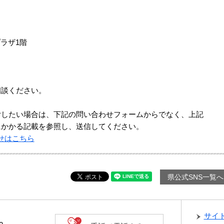
ラザ1階
相談ください。
付したい場合は、下記の問い合わせフォームからでなく、上記
にかかる記載を参照し、送信してください。
せはこちら
県公式SNS一覧へ
サイ