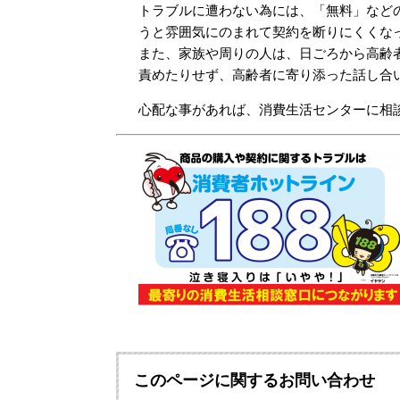
トラブルに遭わない為には、「無料」など
うと雰囲気にのまれて契約を断りにくくな
また、家族や周りの人は、日ごろから高齢
責めたりせず、高齢者に寄り添った話し合
心配な事があれば、消費生活センターに相
このページに関するお問い合わせ