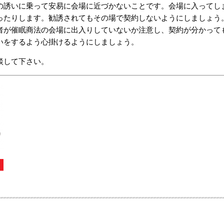
の誘いに乗って安易に会場に近づかないことです。会場に入ってし
ったりします。勧誘されてもその場で契約しないようにしましょう
者が催眠商法の会場に出入りしていないか注意し、契約が分かって
いをするよう心掛けるようにしましょう。
談して下さい。