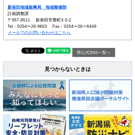
新発田地域振興局 地域整備部
計画調整課
〒957-8511
新発田市豊町3-3-2
Tel：0254ー26-9653
Fax：0254ー26ー6449
メールでのお問い合わせはこちら
県公式SNS一覧へ
見つからないときは