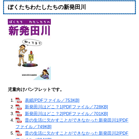
ぼくたちわたしたちの新発田川
児童向けパンフレットです。
表紙[PDFファイル／753KB]
新発田川はどこ？1[PDFファイル／728KB]
新発田川はどこ？2[PDFファイル／701KB]
昔の生活に欠かすことができなかった新発田川1[PDF
ファイル／749KB]
昔の生活に欠かすことができなかった新発田川2[PDF