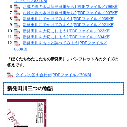
ファイル／834KB]
お城の堀の水は新発田川から1[PDFファイル／796KB]
お城の堀の水は新発田川から2[PDFファイル／907KB]
新発田川にでかけてみよう1[PDFファイル／939KB]
新発田川にでかけてみよう2[PDFファイル／921KB]
新発田川を大切にしよう1[PDFファイル／923KB]
新発田川を大切にしよう2[PDFファイル／694KB]
新発田川をもっと調べてみよう[PDFファイル／
660KB]
「ぼくたちわたしたちの新発田川」パンフレット内のクイズの
答えです。
クイズの答え合わせ[PDFファイル／70KB]
新発田川三つの物語