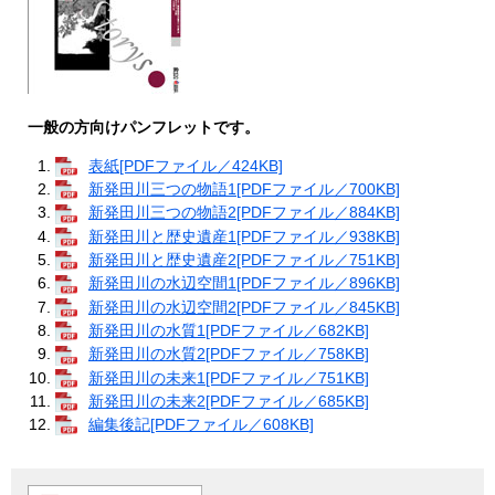
一般の方向けパンフレットです。
表紙[PDFファイル／424KB]
新発田川三つの物語1[PDFファイル／700KB]
新発田川三つの物語2[PDFファイル／884KB]
新発田川と歴史遺産1[PDFファイル／938KB]
新発田川と歴史遺産2[PDFファイル／751KB]
新発田川の水辺空間1[PDFファイル／896KB]
新発田川の水辺空間2[PDFファイル／845KB]
新発田川の水質1[PDFファイル／682KB]
新発田川の水質2[PDFファイル／758KB]
新発田川の未来1[PDFファイル／751KB]
新発田川の未来2[PDFファイル／685KB]
編集後記[PDFファイル／608KB]