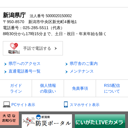
新潟県庁
法人番号 5000020150002
〒950-8570 新潟市中央区新光町4番地1
電話番号：025-285-5511（代表）
8時30分から17時15分まで、土日・祝日・年末年始を除く
手話で電話する
県庁へのアクセス
県庁舎のご案内
直通電話番号一覧
メンテナンス
ガイド
個人情報
RSS配信
免責事項
ライン
の取扱い
について
PCサイト表示
スマホサイト表示