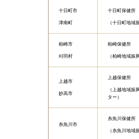
十日町市
十日町保健所
津南町
（十日町地域振
柏崎市
柏崎保健所
刈羽村
（柏崎地域振興
上越保健所
上越市
（上越地域振興
妙高市
ター）
糸魚川保健所
糸魚川市
（糸魚川地域振