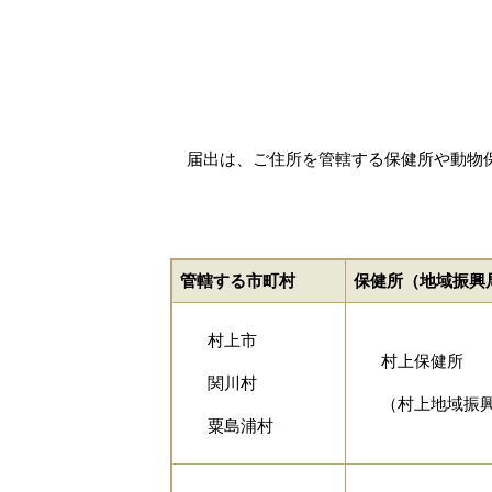
届出は、ご住所を管轄する保健所や動物保
管轄する市町村
保健所（地域振興
村上市
村上保健所
関川村
（村上地域振
粟島浦村