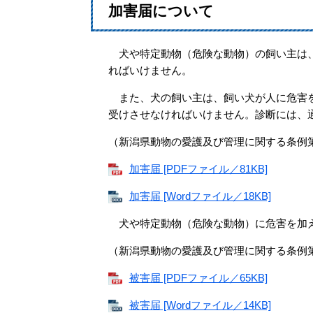
加害届について
犬や特定動物（危険な動物）の飼い主は、
ればいけません。
また、犬の飼い主は、飼い犬が人に危害を
受けさせなければいけません。診断には、
（新潟県動物の愛護及び管理に関する条例第
加害届 [PDFファイル／81KB]
加害届 [Wordファイル／18KB]
犬や特定動物（危険な動物）に危害を加え
（新潟県動物の愛護及び管理に関する条例第
被害届 [PDFファイル／65KB]
被害届 [Wordファイル／14KB]