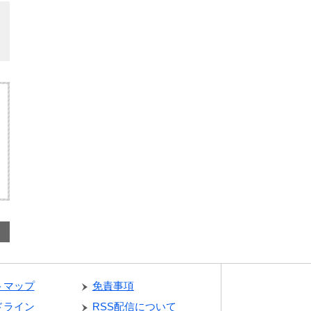
トマップ
免責事項
ドライン
RSS配信について