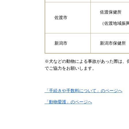
佐渡保健所
佐渡市
（佐渡地域振興
新潟市
新潟市保健所
※犬などの動物による事故があった際は、
でご協力をお願いします。
「手続きや手数料について」のページへ
「動物愛護」のページへ