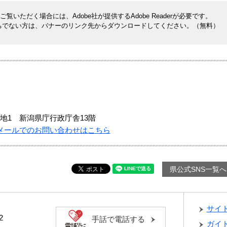
覧いただく場合には、Adobe社が提供するAdobe Readerが必要です。
rをお持ちでない方は、バナーのリンク先からダウンロードしてください。（無料）
地1 新潟県庁行政庁舎13階
メールでのお問い合わせはこちら
県公式SNS一覧へ
サイ
2
手話で電話する
ガイ