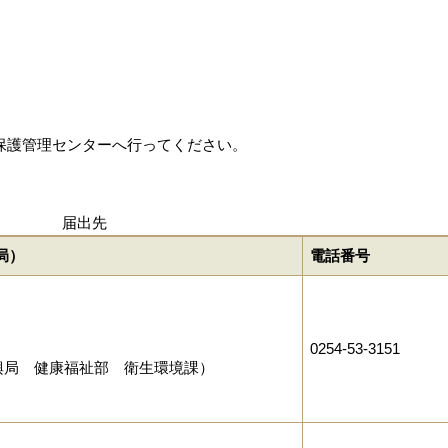
護管理センターへ行ってください。
届出先
局）
電話番号
0254-53-3151
興局 健康福祉部 衛生環境課）