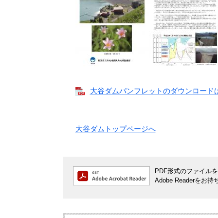
大谷ダムパンフレットのダウンロードはこち
大谷ダムトップページへ
PDF形式のファイルをご
Adobe Reade