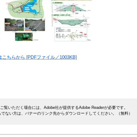
らから [PDFファイル／1003KB]
覧いただく場合には、Adobe社が提供するAdobe Readerが必要です。
rをお持ちでない方は、バナーのリンク先からダウンロードしてください。（無料）