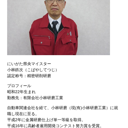
にいがた県央マイスター
小林鉄次（こばやしてつじ）
認定称号：精密研削研磨
プロフィール
昭和22年生まれ
勤務先：有限会社小林研磨工業
自動車関連会社を経て、小林研磨（現(有)小林研磨工業）に就
職し現在に至る。
平成2年に金属研磨仕上げ単一等級を取得。
平成16年に高齢者雇用開発コンテスト努力賞を受賞。