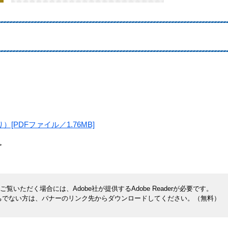
PDFファイル／1.76MB]
＞
覧いただく場合には、Adobe社が提供するAdobe Readerが必要です。
rをお持ちでない方は、バナーのリンク先からダウンロードしてください。（無料）