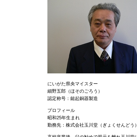
にいがた県央マイスター
細野五郎（ほそのごろう）
認定称号：鎚起銅器製造
プロフィール
昭和25年生まれ
勤務先：株式会社玉川堂（ぎょくせんどう
高校卒業後、父の勧めで親元を離れ玉川堂