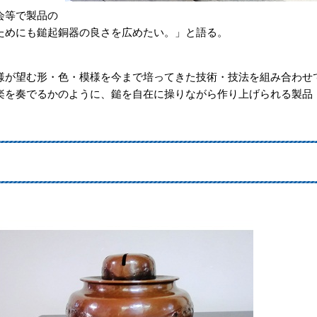
会等で製品の
ためにも鎚起銅器の良さを広めたい。」と語る。
様が望む形・色・模様を今まで培ってきた技術・技法を組み合わせ
楽を奏でるかのように、鎚を自在に操りながら作り上げられる製品