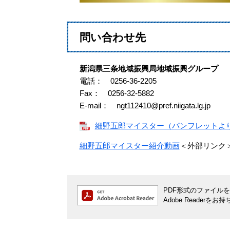
問い合わせ先
新潟県三条地域振興局地域振興グループ
電話： 0256-36-2205
Fax： 0256-32-5882
E-mail：
ngt112410@pref.niigata.lg.jp
細野五郎マイスター（パンフレットより）[
細野五郎マイスター紹介動画
＜外部リンク
PDF形式のファイルをご
Adobe Reade