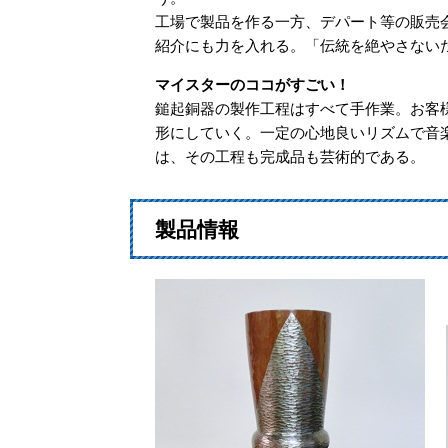
工場で製品を作る一方、デパート等の販売
紹介にも力を入れる。「伝統を絶やさない
マイスターのココがすごい！
鎚起銅器の製作工程はすべて手作業。お客
形にしていく。一定の心地良いリズムで音
は、その工程も完成品も芸術的である。
製品情報