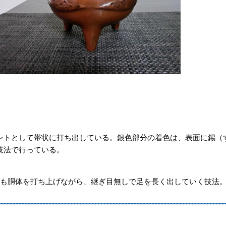
ントとして帯状に打ち出している。銀色部分の着色は、表面に錫（
技法で行っている。
足も胴体を打ち上げながら、継ぎ目無しで足を長く出していく技法