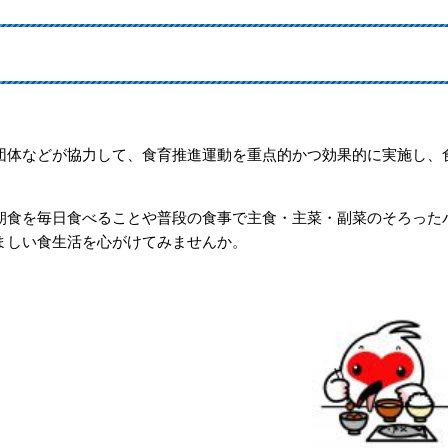
体などが協力して、食育推進運動を重点的かつ効果的に実施し、
食を毎日食べることや普段の食事で主食・主菜・副菜のそろった
ましい食生活を心がけてみませんか。