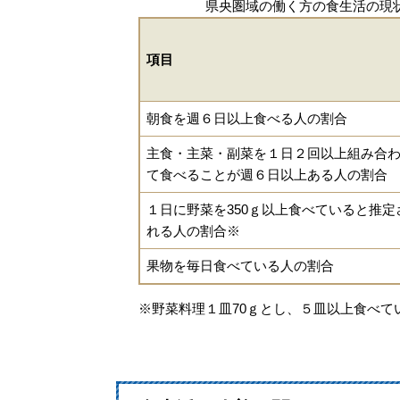
県央圏域の働く方の食生活の現
項目
朝食を週６日以上食べる人の割合
主食・主菜・副菜を１日２回以上組み合
て食べることが週６日以上ある人の割合
１日に野菜を350ｇ以上食べていると推定
れる人の割合※
果物を毎日食べている人の割合
※野菜料理１皿70ｇとし、５皿以上食べて