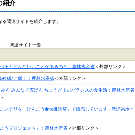
の紹介
なる関連サイトを紹介します。
関連サイト一覧
べるとどんないいことがあるの？：農林水産省
＜外部リンク＞
et’s朝ご飯！：農林水産省
＜外部リンク＞
てみる みんなで広げる ちょうどよいバランスの食生活：農林水産省
＞
こぶデリを「けんこうtime推進店」で販売しています - 新潟県ホー
ようプロジェクト」：農林水産省
＜外部リンク＞