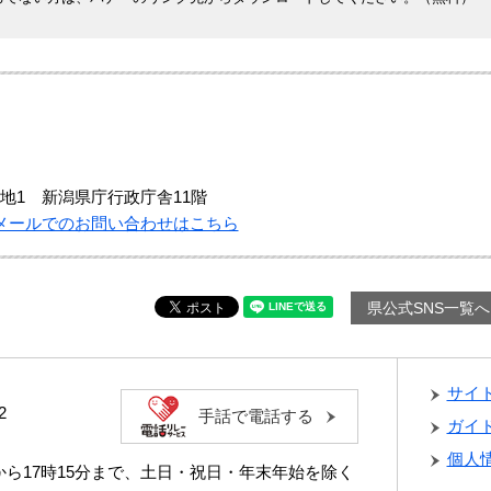
地1 新潟県庁行政庁舎11階
メールでのお問い合わせはこちら
県公式SNS一覧へ
サイ
2
手話で電話する
ガイ
個人
分から17時15分まで、土日・祝日・年末年始を除く