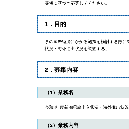
要領に基づき応募してください。
1．目的
県の国際経済にかかる施策を検討する際に
状況・海外進出状況を調査する。
2．募集内容
（1）業務名
令和8年度新潟県輸出入状況・海外進出状
（2）業務内容